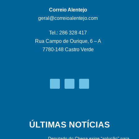
Correio Alentejo
geral@correioalentejo.com
Tel.: 286 328 417
Rua Campo de Ourique, 6 – A
7780-148 Castro Verde
ÚLTIMAS NOTÍCIAS
Deputado do Chega exige “solução” para