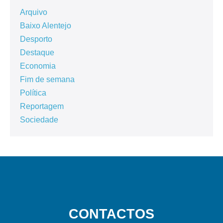
Arquivo
Baixo Alentejo
Desporto
Destaque
Economia
Fim de semana
Política
Reportagem
Sociedade
CONTACTOS