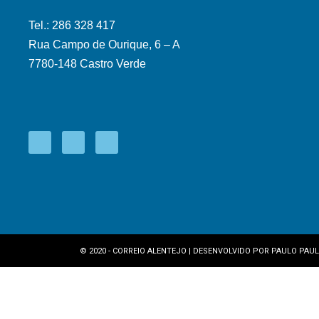
Tel.: 286 328 417
Rua Campo de Ourique, 6 – A
7780-148 Castro Verde
© 2020 - CORREIO ALENTEJO | DESENVOLVIDO POR
PAULO PAUL