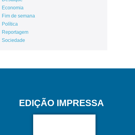
Economia
Fim de semana
Política
Reportagem
Sociedade
EDIÇÃO IMPRESSA