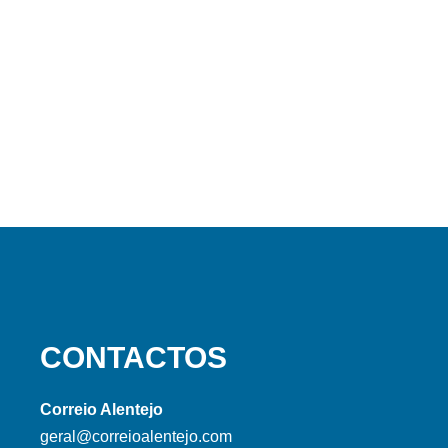
CONTACTOS
Correio Alentejo
geral@correioalentejo.com