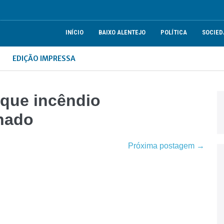
INÍCIO
BAIXO ALENTEJO
POLÍTICA
SOCIED
EDIÇÃO IMPRESSA
 que incêndio
nado
Próxima postagem →