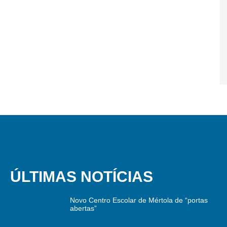
ÚLTIMAS NOTÍCIAS
Novo Centro Escolar de Mértola de “portas
abertas”