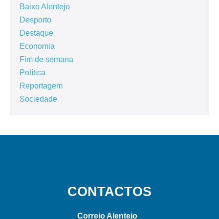
Baixo Alentejo
Desporto
Destaque
Economia
Fim de semana
Política
Reportagem
Sociedade
CONTACTOS
Correio Alentejo