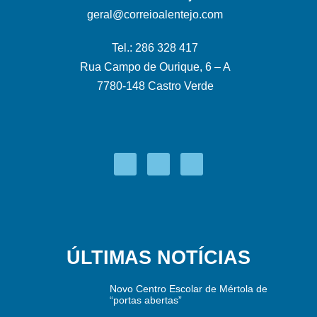
geral@correioalentejo.com
Tel.: 286 328 417
Rua Campo de Ourique, 6 – A
7780-148 Castro Verde
ÚLTIMAS NOTÍCIAS
Novo Centro Escolar de Mértola de
“portas abertas”