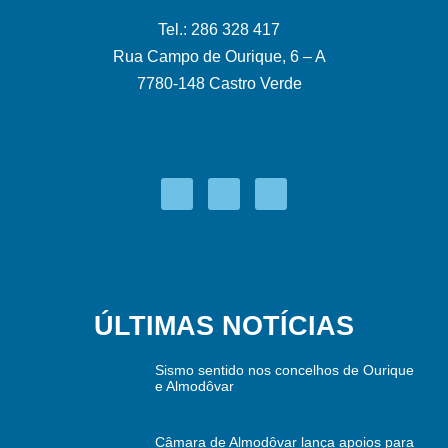
Tel.: 286 328 417
Rua Campo de Ourique, 6 – A
7780-148 Castro Verde
ÚLTIMAS NOTÍCIAS
Sismo sentido nos concelhos de Ourique
e Almodôvar
Câmara de Almodôvar lança apoios para