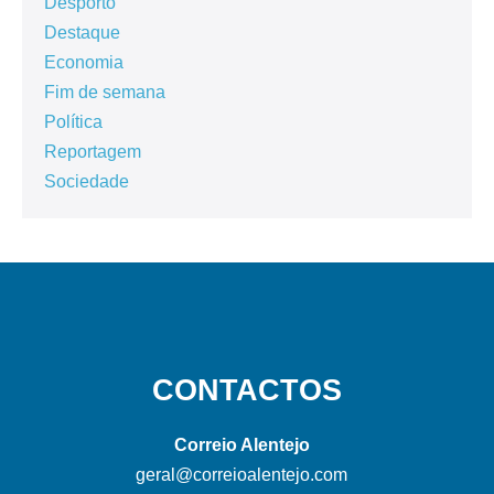
Desporto
Destaque
Economia
Fim de semana
Política
Reportagem
Sociedade
CONTACTOS
Correio Alentejo
geral@correioalentejo.com