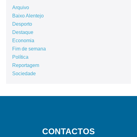
Arquivo
Baixo Alentejo
Desporto
Destaque
Economia
Fim de semana
Política
Reportagem
Sociedade
CONTACTOS