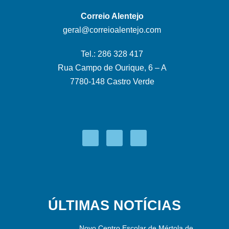
Correio Alentejo
geral@correioalentejo.com
Tel.: 286 328 417
Rua Campo de Ourique, 6 – A
7780-148 Castro Verde
ÚLTIMAS NOTÍCIAS
Novo Centro Escolar de Mértola de