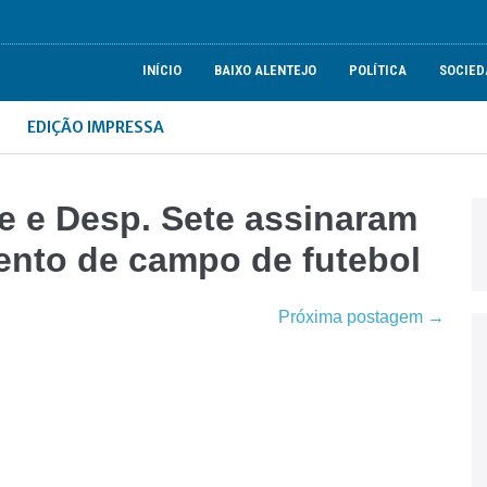
INÍCIO
BAIXO ALENTEJO
POLÍTICA
SOCIED
EDIÇÃO IMPRESSA
e e Desp. Sete assinaram
ento de campo de futebol
Próxima postagem →