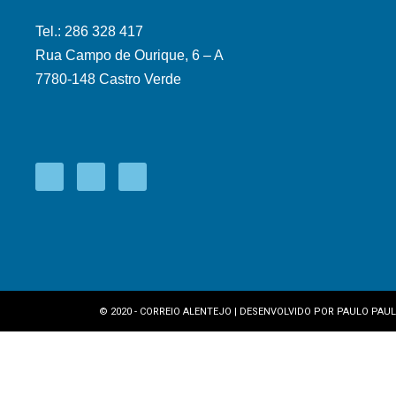
Tel.: 286 328 417
Rua Campo de Ourique, 6 – A
7780-148 Castro Verde
© 2020 - CORREIO ALENTEJO | DESENVOLVIDO POR
PAULO PAUL