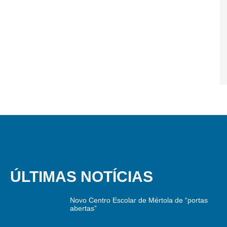
ÚLTIMAS NOTÍCIAS
Novo Centro Escolar de Mértola de “portas
abertas”