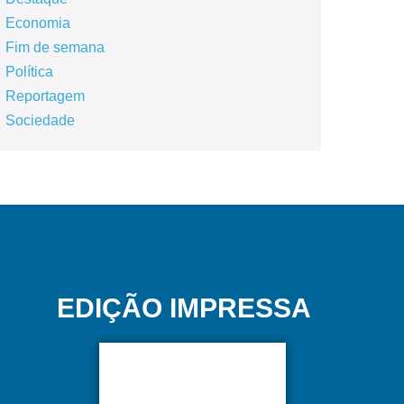
Economia
Fim de semana
Política
Reportagem
Sociedade
EDIÇÃO IMPRESSA