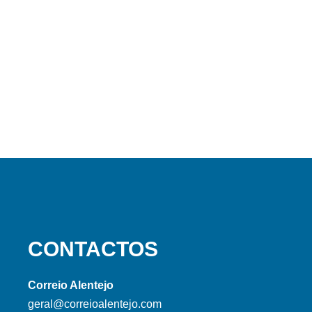
CONTACTOS
Correio Alentejo
geral@correioalentejo.com