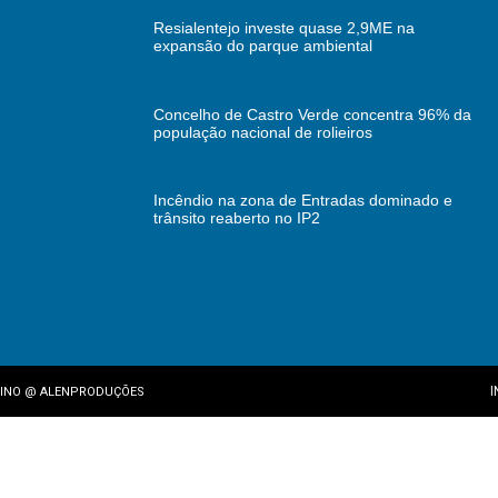
Resialentejo investe quase 2,9ME na
expansão do parque ambiental
Concelho de Castro Verde concentra 96% da
população nacional de rolieiros
Incêndio na zona de Entradas dominado e
trânsito reaberto no IP2
I
INO
@
ALENPRODUÇÕES