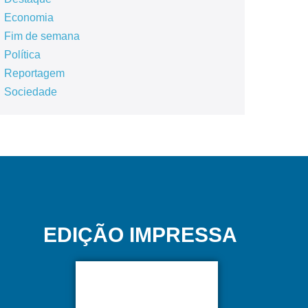
Economia
Fim de semana
Política
Reportagem
Sociedade
EDIÇÃO IMPRESSA