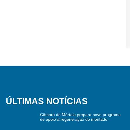
ÚLTIMAS NOTÍCIAS
Câmara de Mértola prepara novo programa
de apoio à regeneração do montado