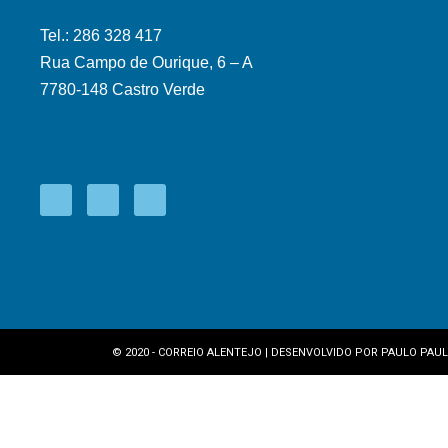
Tel.: 286 328 417
Rua Campo de Ourique, 6 – A
7780-148 Castro Verde
© 2020 - CORREIO ALENTEJO | DESENVOLVIDO POR
PAULO PAUL