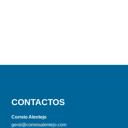
CONTACTOS
Correio Alentejo
geral@correioalentejo.com