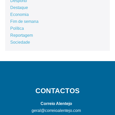
Desporto
Destaque
Economia
Fim de semana
Política
Reportagem
Sociedade
CONTACTOS
Correio Alentejo
geral@correioalentejo.com