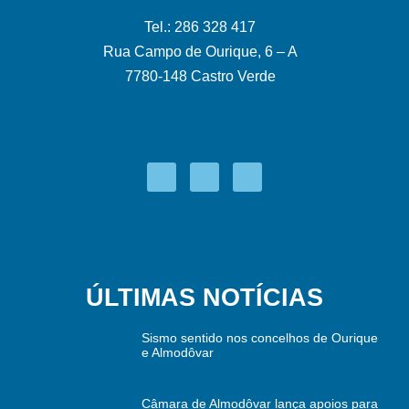
Tel.: 286 328 417
Rua Campo de Ourique, 6 – A
7780-148 Castro Verde
ÚLTIMAS NOTÍCIAS
Sismo sentido nos concelhos de Ourique
e Almodôvar
Câmara de Almodôvar lança apoios para