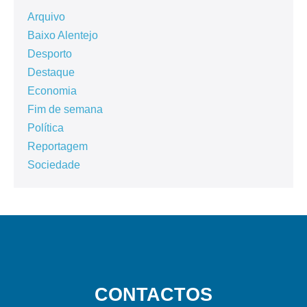
Arquivo
Baixo Alentejo
Desporto
Destaque
Economia
Fim de semana
Política
Reportagem
Sociedade
CONTACTOS