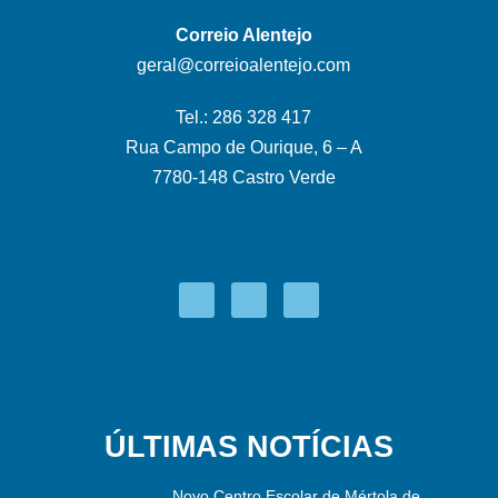
Correio Alentejo
geral@correioalentejo.com
Tel.: 286 328 417
Rua Campo de Ourique, 6 – A
7780-148 Castro Verde
ÚLTIMAS NOTÍCIAS
Novo Centro Escolar de Mértola de