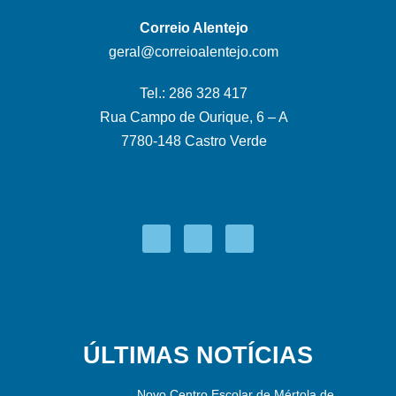
Correio Alentejo
geral@correioalentejo.com
Tel.: 286 328 417
Rua Campo de Ourique, 6 – A
7780-148 Castro Verde
ÚLTIMAS NOTÍCIAS
Novo Centro Escolar de Mértola de