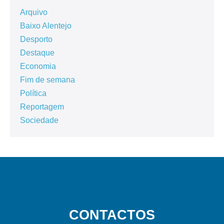
Arquivo
Baixo Alentejo
Desporto
Destaque
Economia
Fim de semana
Política
Reportagem
Sociedade
CONTACTOS