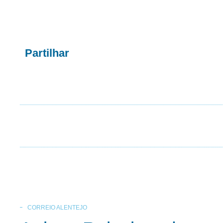
Partilhar
CORREIO ALENTEJO