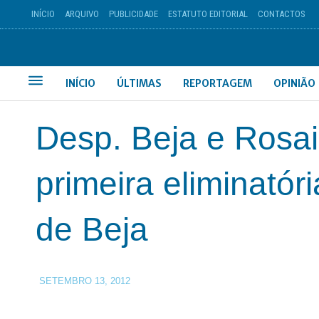
INÍCIO
ARQUIVO
PUBLICIDADE
ESTATUTO EDITORIAL
CONTACTOS
INÍCIO
ÚLTIMAS
REPORTAGEM
OPINIÃO
Desp. Beja e Rosai
primeira eliminatóri
de Beja
SETEMBRO 13, 2012