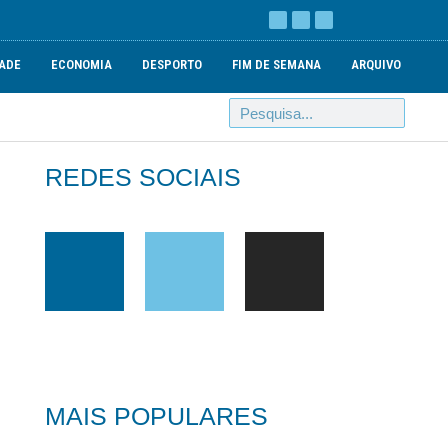
ADE
ECONOMIA
DESPORTO
FIM DE SEMANA
ARQUIVO
REDES SOCIAIS
MAIS POPULARES