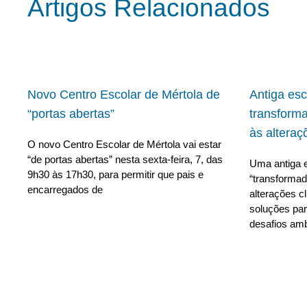
Artigos Relacionados
Novo Centro Escolar de Mértola de
Antiga es
“portas abertas”
transform
às alteraç
O novo Centro Escolar de Mértola vai estar
“de portas abertas” nesta sexta-feira, 7, das
Uma antiga e
9h30 às 17h30, para permitir que pais e
“transforma
encarregados de
alterações c
soluções para
desafios amb