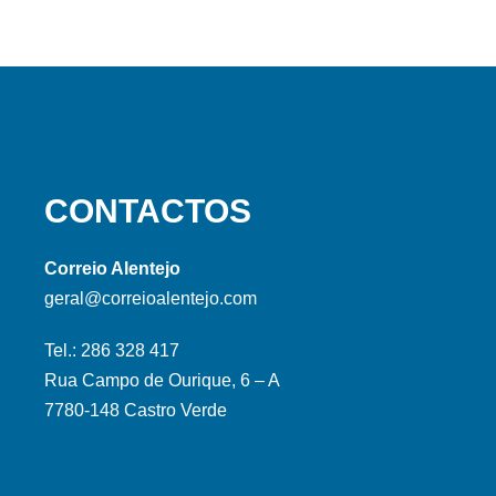
CONTACTOS
Correio Alentejo
geral@correioalentejo.com
Tel.: 286 328 417
Rua Campo de Ourique, 6 – A
7780-148 Castro Verde