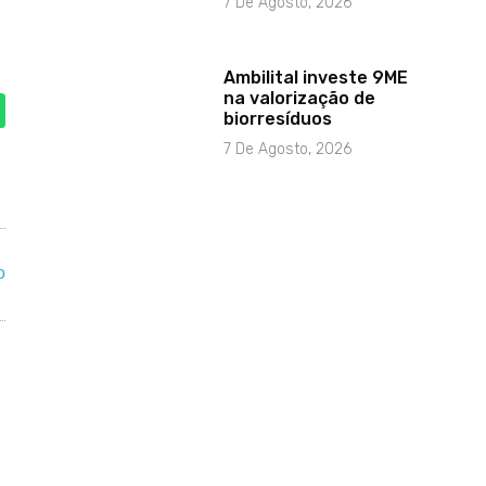
7 De Agosto, 2026
Ambilital investe 9ME
na valorização de
biorresíduos
7 De Agosto, 2026