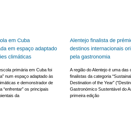
cola em Cuba
Alentejo finalista de prém
ada em espaço adaptado
destinos internacionais or
ões climáticas
pela gastronomia
scola primária em Cuba foi
A região do Alentejo é uma das 
da” num espaço adaptado às
finalistas da categoria “Sustain
limáticas e demonstrador de
Destination of the Year” (“Desti
 “enfrentar” os principais
Gastronómico Sustentável do A
ientais da
primeira edição