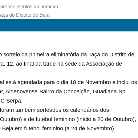
sorteio da primeira eliminatória da Taça do Distrito de
ra, 12, ao final da tarde na sede da Associação de
ital está agendada para o dia 18 de Novembro e inclui os
r, Aldenovense-Bairro da Conceição, Guadiana-Sp.
FC Serpa.
ra foram também sorteados os calendários dos
 Outubro) e de futebol feminino (início a 20 de Outubro),
de Beja em futebol feminino (a 24 de Novembro).