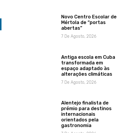
Novo Centro Escolar de
Mértola de “portas
abertas”
7 De Agosto, 2026
Antiga escola em Cuba
transformada em
espaço adaptado às
alterações climáticas
7 De Agosto, 2026
Alentejo finalista de
prémio para destinos
internacionais
orientados pela
gastronomia