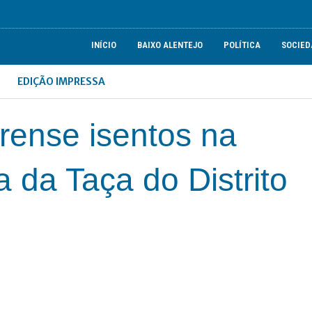
INÍCIO
BAIXO ALENTEJO
POLÍTICA
SOCIED
EDIÇÃO IMPRESSA
rense isentos na
a da Taça do Distrito