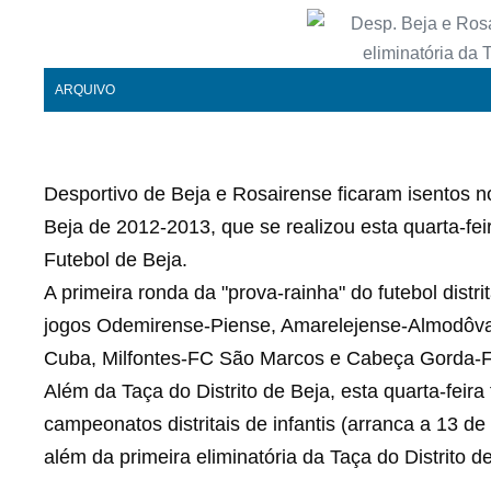
ARQUIVO
Desportivo de Beja e Rosairense ficaram isentos no 
Beja de 2012-2013, que se realizou esta quarta-fei
Futebol de Beja.
A primeira ronda da "prova-rainha" do futebol distr
jogos Odemirense-Piense, Amarelejense-Almodôva
Cuba, Milfontes-FC São Marcos e Cabeça Gorda-
Além da Taça do Distrito de Beja, esta quarta-fei
campeonatos distritais de infantis (arranca a 13 de
além da primeira eliminatória da Taça do Distrito 