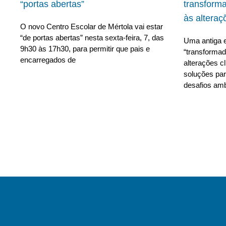
“portas abertas”
transform
às alteraç
O novo Centro Escolar de Mértola vai estar
“de portas abertas” nesta sexta-feira, 7, das
Uma antiga e
9h30 às 17h30, para permitir que pais e
“transforma
encarregados de
alterações c
soluções para
desafios amb