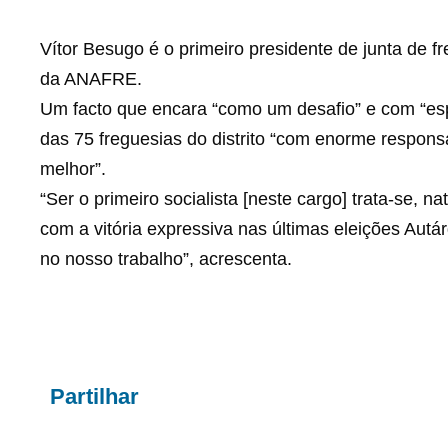
Vítor Besugo é o primeiro presidente de junta de f
da ANAFRE.
Um facto que encara “como um desafio” e com “espí
das 75 freguesias do distrito “com enorme responsa
melhor”.
“Ser o primeiro socialista [neste cargo] trata-se, 
com a vitória expressiva nas últimas eleições Aut
no nosso trabalho”, acrescenta.
Partilhar