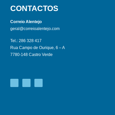
CONTACTOS
Correio Alentejo
geral@correioalentejo.com
Tel.: 286 328 417
Rua Campo de Ourique, 6 – A
7780-148 Castro Verde