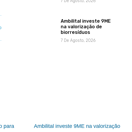
7 De Agosto, 2026
Ambilital investe 9ME
na valorização de
biorresíduos
7 De Agosto, 2026
io para
Ambilital investe 9ME na valorização