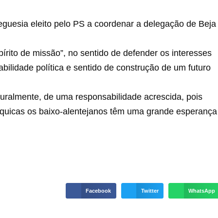
reguesia eleito pelo PS a coordenar a delegação de Beja
rito de missão”, no sentido de defender os interesses
bilidade política e sentido de construção de um futuro
naturalmente, de uma responsabilidade acrescida, pois
árquicas os baixo-alentejanos têm uma grande esperança
Facebook
Twitter
WhatsApp