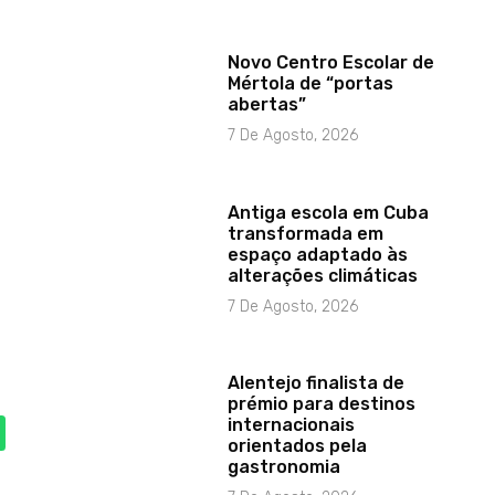
Novo Centro Escolar de
Mértola de “portas
abertas”
7 De Agosto, 2026
Antiga escola em Cuba
transformada em
espaço adaptado às
alterações climáticas
7 De Agosto, 2026
Alentejo finalista de
prémio para destinos
internacionais
orientados pela
gastronomia