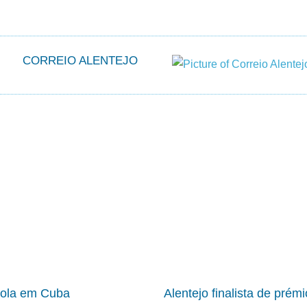
CORREIO ALENTEJO
cola em Cuba
Alentejo finalista de prém