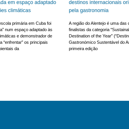
ada em espaço adaptado
destinos internacionais or
ões climáticas
pela gastronomia
scola primária em Cuba foi
A região do Alentejo é uma das 
da” num espaço adaptado às
finalistas da categoria “Sustain
limáticas e demonstrador de
Destination of the Year” (“Desti
 “enfrentar” os principais
Gastronómico Sustentável do A
ientais da
primeira edição