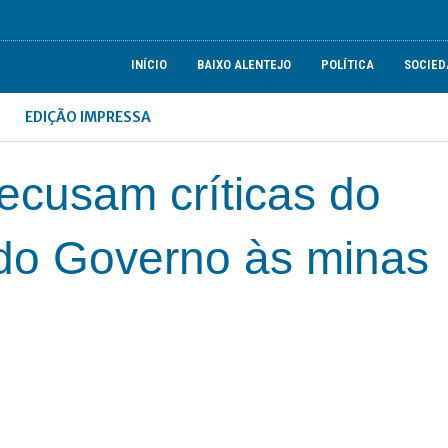
INÍCIO
BAIXO ALENTEJO
POLÍTICA
SOCIED
EDIÇÃO IMPRESSA
ecusam críticas do
do Governo às minas