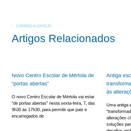
CORREIO ALENTEJO
Artigos Relacionados
Novo Centro Escolar de Mértola de
Antiga es
“portas abertas”
transform
às alteraç
O novo Centro Escolar de Mértola vai estar
“de portas abertas” nesta sexta-feira, 7, das
Uma antiga e
9h30 às 17h30, para permitir que pais e
“transforma
encarregados de
alterações c
soluções para
desafios amb