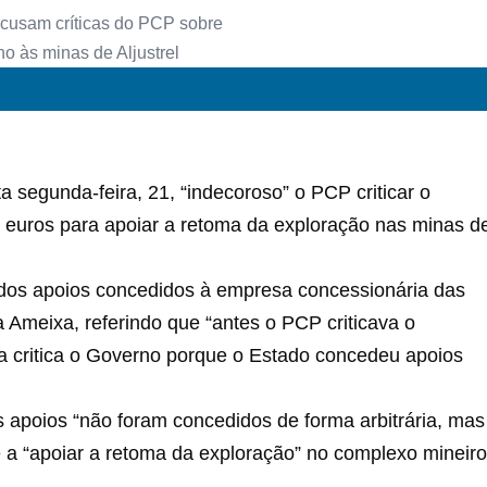
 segunda-feira, 21, “indecoroso” o PCP criticar o
 euros para apoiar a retoma da exploração nas minas d
 dos apoios concedidos à empresa concessionária das
ta Ameixa, referindo que “antes o PCP criticava o
 critica o Governo porque o Estado concedeu apoios
s apoios “não foram concedidos de forma arbitrária, mas
 a “apoiar a retoma da exploração” no complexo mineiro