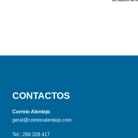
CONTACTOS
Correio Alentejo
geral@correioalentejo.com
Tel.: 286 328 417