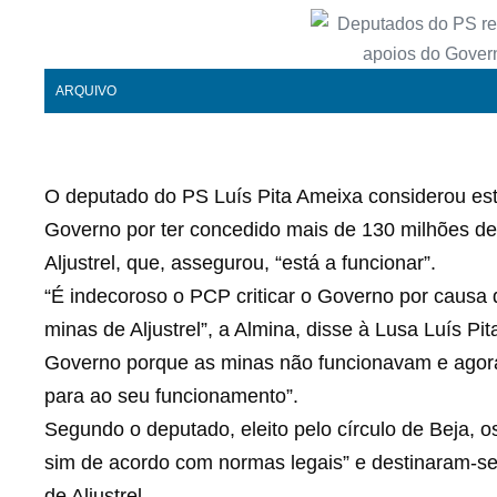
ARQUIVO
O deputado do PS Luís Pita Ameixa considerou esta
Governo por ter concedido mais de 130 milhões de
Aljustrel, que, assegurou, “está a funcionar”.
“É indecoroso o PCP criticar o Governo por causa
minas de Aljustrel”, a Almina, disse à Lusa Luís Pi
Governo porque as minas não funcionavam e agora
para ao seu funcionamento”.
Segundo o deputado, eleito pelo círculo de Beja, o
sim de acordo com normas legais” e destinaram-se
de Aljustrel.