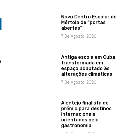
Novo Centro Escolar de
Mértola de “portas
abertas”
7 De Agosto, 2026
Antiga escola em Cuba
e
transformada em
espaço adaptado às
alterações climáticas
7 De Agosto, 2026
Alentejo finalista de
prémio para destinos
internacionais
orientados pela
gastronomia