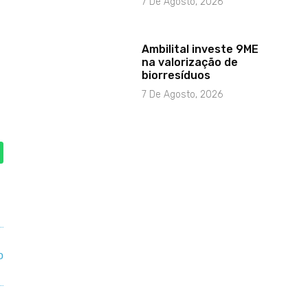
7 De Agosto, 2026
Ambilital investe 9ME
na valorização de
biorresíduos
7 De Agosto, 2026