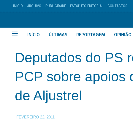
INÍCIO
ARQUIVO
PUBLICIDADE
ESTATUTO EDITORIAL
CONTACTOS
INÍCIO
ÚLTIMAS
REPORTAGEM
OPINIÃO
Deputados do PS r
PCP sobre apoios 
de Aljustrel
FEVEREIRO 22, 2011