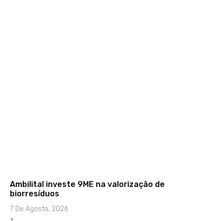
Ambilital investe 9ME na valorização de
biorresíduos
7 De Agosto, 2026