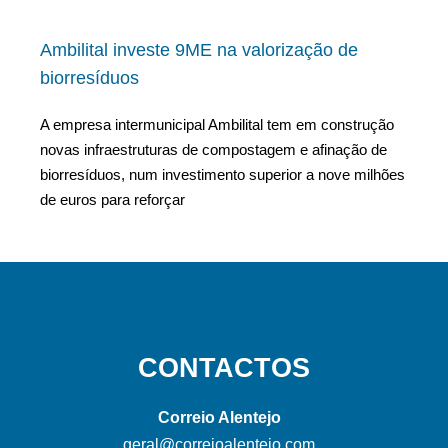
Ambilital investe 9ME na valorização de
biorresíduos
A empresa intermunicipal Ambilital tem em construção
novas infraestruturas de compostagem e afinação de
biorresíduos, num investimento superior a nove milhões
de euros para reforçar
CONTACTOS
Correio Alentejo
geral@correioalentejo.com