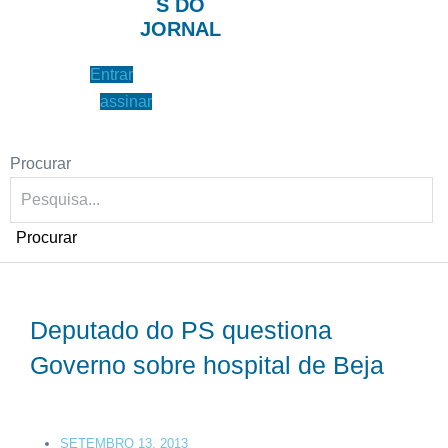
S DO
JORNAL
Entrar
assinar
Procurar
Procurar
Deputado do PS questiona
Governo sobre hospital de Beja
SETEMBRO 13, 2013