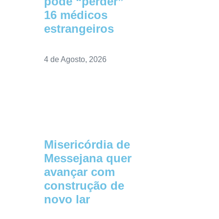
pode “perder”
16 médicos
estrangeiros
4 de Agosto, 2026
Misericórdia de
Messejana quer
avançar com
construção de
novo lar