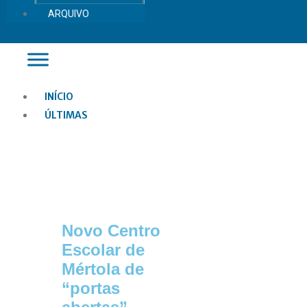
ARQUIVO
Main
INÍCIO
Menu
ÚLTIMAS
Novo Centro
Escolar de
Mértola de
“portas