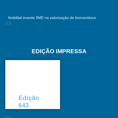
Ambilital investe 9ME na valorização de biorresíduos
EDIÇÃO IMPRESSA
Edição
643