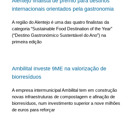
Alentejo finalista de prémio para destinos
internacionais orientados pela gastronomia
A região do Alentejo é uma das quatro finalistas da
categoria “Sustainable Food Destination of the Year”
(“Destino Gastronómico Sustentável do Ano”) na
primeira edição
Ambilital investe 9ME na valorização de
biorresíduos
A empresa intermunicipal Ambilital tem em construção
novas infraestruturas de compostagem e afinação de
biorresíduos, num investimento superior a nove milhões
de euros para reforçar