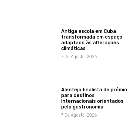
Antiga escola em Cuba
transformada em espaço
adaptado às alterações
climáticas
7 De Agosto, 2026
Alentejo finalista de prémio
para destinos
internacionais orientados
pela gastronomia
7 De Agosto, 2026