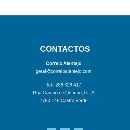
CONTACTOS
Correio Alentejo
geral@correioalentejo.com
Tel.: 286 328 417
Rua Campo de Ourique, 6 – A
7780-148 Castro Verde