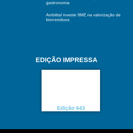
gastronomia
Ambilital investe 9ME na valorização de
biorresíduos
EDIÇÃO IMPRESSA
Edição 643