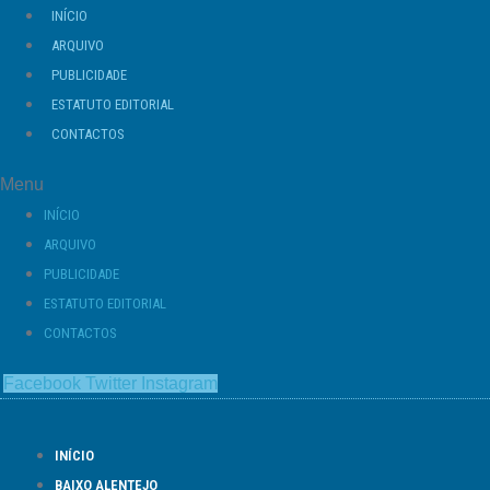
Ir
INÍCIO
para
ARQUIVO
o
PUBLICIDADE
conteúdo
ESTATUTO EDITORIAL
CONTACTOS
Menu
INÍCIO
ARQUIVO
PUBLICIDADE
ESTATUTO EDITORIAL
CONTACTOS
Facebook
Twitter
Instagram
INÍCIO
BAIXO ALENTEJO