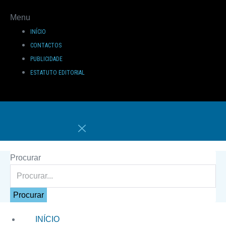
Menu
INÍCIO
CONTACTOS
PUBLICIDADE
ESTATUTO EDITORIAL
Procurar
Procurar
INÍCIO