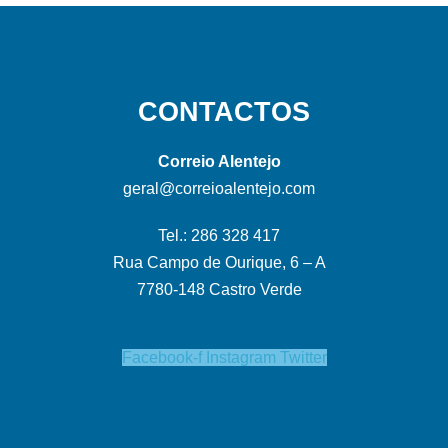
CONTACTOS
Correio Alentejo
geral@correioalentejo.com
Tel.: 286 328 417
Rua Campo de Ourique, 6 – A
7780-148 Castro Verde
Facebook-f
Instagram
Twitter