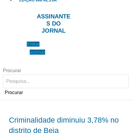
EDIÇÃO IMPRESSA
ASSINANTE
S DO
JORNAL
Entrar
assinar
Procurar
Procurar
Criminalidade diminuiu 3,78% no
distrito de Beja