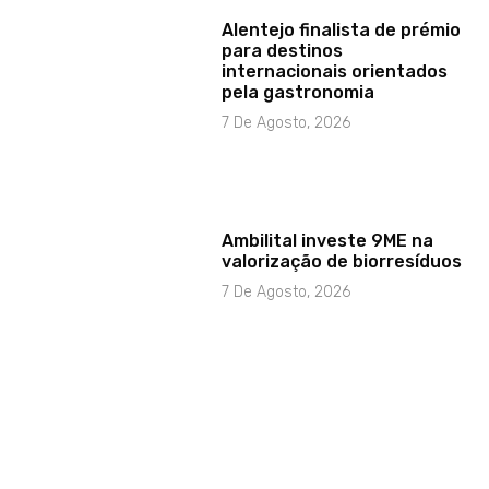
Alentejo finalista de prémio
para destinos
internacionais orientados
pela gastronomia
7 De Agosto, 2026
Ambilital investe 9ME na
valorização de biorresíduos
7 De Agosto, 2026