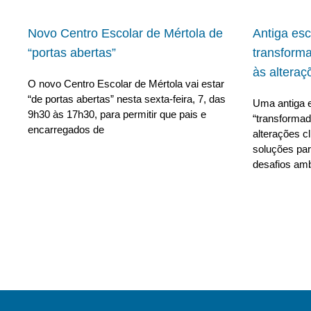
Novo Centro Escolar de Mértola de
Antiga es
“portas abertas”
transform
às alteraç
O novo Centro Escolar de Mértola vai estar
“de portas abertas” nesta sexta-feira, 7, das
Uma antiga e
9h30 às 17h30, para permitir que pais e
“transforma
encarregados de
alterações c
soluções para
desafios amb