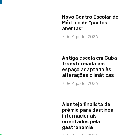
Novo Centro Escolar de
Mértola de “portas
abertas”
7 De Agosto, 2026
Antiga escola em Cuba
transformada em
espaço adaptado às
alterações climáticas
7 De Agosto, 2026
Alentejo finalista de
prémio para destinos
internacionais
orientados pela
gastronomia