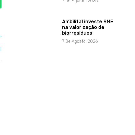
7 De Agosto, 2026
Ambilital investe 9ME
na valorização de
biorresíduos
7 De Agosto, 2026