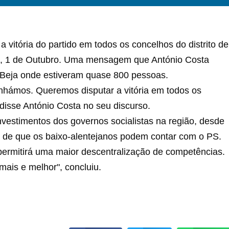
a vitória do partido em todos os concelhos do distrito de
go, 1 de Outubro. Uma mensagem que António Costa
Beja onde estiveram quase 800 pessoas.
nhámos. Queremos disputar a vitória em todos os
disse António Costa no seu discurso.
nvestimentos dos governos socialistas na região, desde
ia de que os baixo-alentejanos podem contar com o PS.
permitirá uma maior descentralização de competências.
ais e melhor", concluiu.