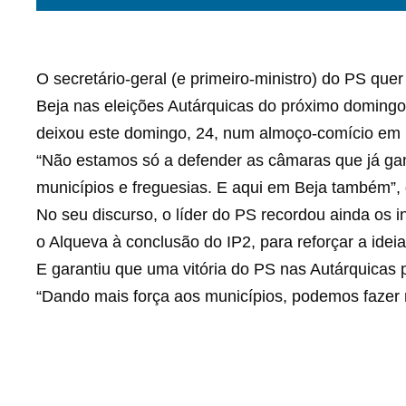
O secretário-geral (e primeiro-ministro) do PS quer 
Beja nas eleições Autárquicas do próximo domin
deixou este domingo, 24, num almoço-comício em 
“Não estamos só a defender as câmaras que já ga
municípios e freguesias. E aqui em Beja também”, 
No seu discurso, o líder do PS recordou ainda os i
o Alqueva à conclusão do IP2, para reforçar a ide
E garantiu que uma vitória do PS nas Autárquicas 
“Dando mais força aos municípios, podemos fazer m