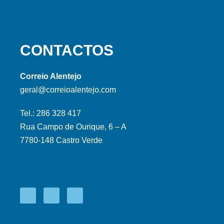
CONTACTOS
Correio Alentejo
geral@correioalentejo.com
Tel.: 286 328 417
Rua Campo de Ourique, 6 – A
7780-148 Castro Verde