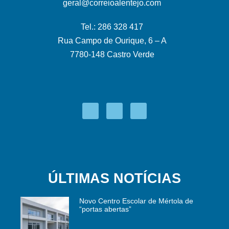
geral@correioalentejo.com
Tel.: 286 328 417
Rua Campo de Ourique, 6 – A
7780-148 Castro Verde
ÚLTIMAS NOTÍCIAS
Novo Centro Escolar de Mértola de
“portas abertas”