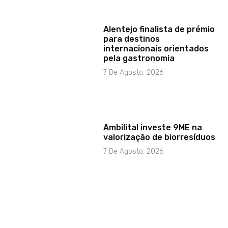
Alentejo finalista de prémio
para destinos
internacionais orientados
pela gastronomia
7 De Agosto, 2026
Ambilital investe 9ME na
valorização de biorresíduos
7 De Agosto, 2026