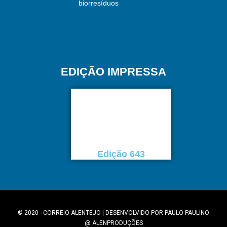
biorresíduos
EDIÇÃO IMPRESSA
Edição 643
© 2020 - CORREIO ALENTEJO | DESENVOLVIDO POR
PAULO PAULINO
@
ALENPRODUÇÕES