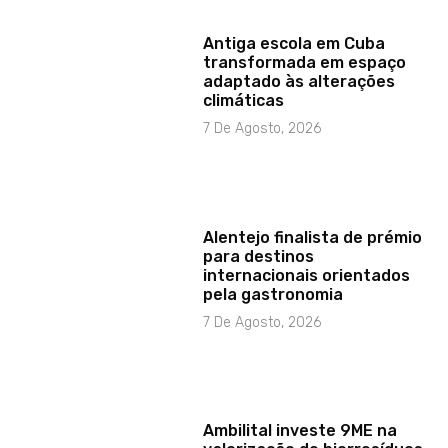
Antiga escola em Cuba
transformada em espaço
adaptado às alterações
climáticas
7 De Agosto, 2026
Alentejo finalista de prémio
para destinos
internacionais orientados
pela gastronomia
7 De Agosto, 2026
Ambilital investe 9ME na