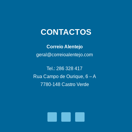
CONTACTOS
Correio Alentejo
geral@correioalentejo.com
Tel.: 286 328 417
Rua Campo de Ourique, 6 – A
7780-148 Castro Verde