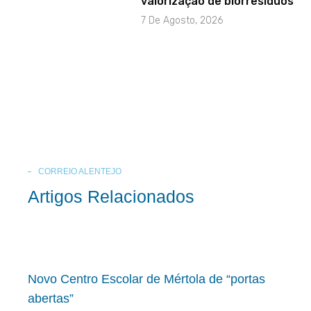
valorização de biorresíduos
7 De Agosto, 2026
CORREIO ALENTEJO
Artigos Relacionados
Novo Centro Escolar de Mértola de “portas
abertas”