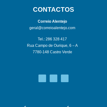
CONTACTOS
Correio Alentejo
geral@correioalentejo.com
Tel.: 286 328 417
Rua Campo de Ourique, 6 – A
7780-148 Castro Verde