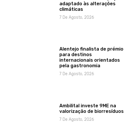
adaptado às alterações
climáticas
7 De Agosto, 2026
Alentejo finalista de prémio
para destinos
internacionais orientados
pela gastronomia
7 De Agosto, 2026
Ambilital investe 9ME na
valorização de biorresíduos
7 De Agosto, 2026