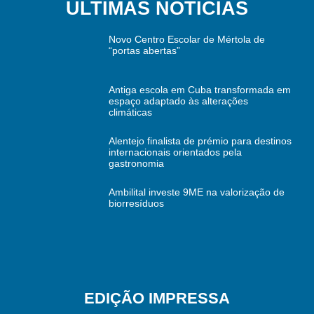
ÚLTIMAS NOTÍCIAS
Novo Centro Escolar de Mértola de
“portas abertas”
Antiga escola em Cuba transformada em
espaço adaptado às alterações
climáticas
Alentejo finalista de prémio para destinos
internacionais orientados pela
gastronomia
Ambilital investe 9ME na valorização de
biorresíduos
EDIÇÃO IMPRESSA