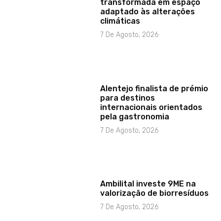
transformada em espaço
adaptado às alterações
climáticas
7 De Agosto, 2026
Alentejo finalista de prémio
para destinos
internacionais orientados
pela gastronomia
7 De Agosto, 2026
Ambilital investe 9ME na
valorização de biorresíduos
7 De Agosto, 2026