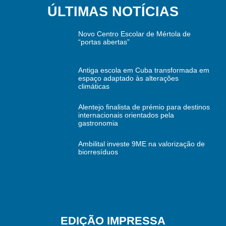
ÚLTIMAS NOTÍCIAS
Novo Centro Escolar de Mértola de
“portas abertas”
Antiga escola em Cuba transformada em
espaço adaptado às alterações
climáticas
Alentejo finalista de prémio para destinos
internacionais orientados pela
gastronomia
Ambilital investe 9ME na valorização de
biorresíduos
EDIÇÃO IMPRESSA