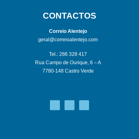
CONTACTOS
Correio Alentejo
geral@correioalentejo.com
Tel.: 286 328 417
Rua Campo de Ourique, 6 – A
7780-148 Castro Verde