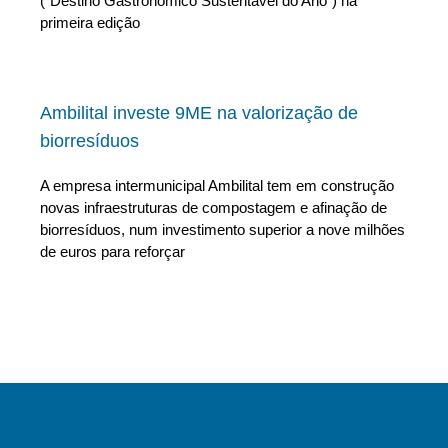
(“Destino Gastronómico Sustentável do Ano”) na
primeira edição
Ambilital investe 9ME na valorização de
biorresíduos
A empresa intermunicipal Ambilital tem em construção
novas infraestruturas de compostagem e afinação de
biorresíduos, num investimento superior a nove milhões
de euros para reforçar