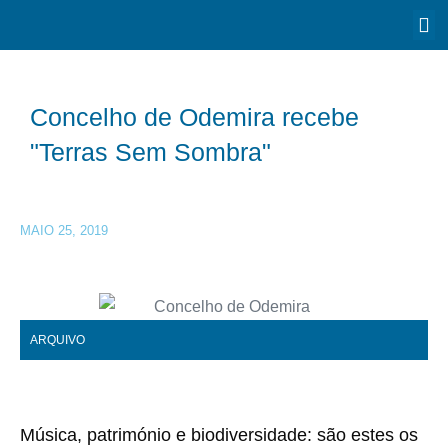
Concelho de Odemira recebe
"Terras Sem Sombra"
MAIO 25, 2019
ARQUIVO
Música, património e biodiversidade: são estes os