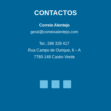
CONTACTOS
Correio Alentejo
geral@correioalentejo.com
Tel.: 286 328 417
Rua Campo de Ourique, 6 – A
7780-148 Castro Verde