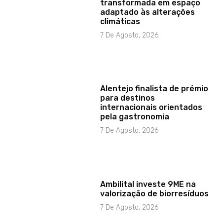
transformada em espaço
adaptado às alterações
climáticas
7 De Agosto, 2026
Alentejo finalista de prémio
para destinos
internacionais orientados
pela gastronomia
7 De Agosto, 2026
Ambilital investe 9ME na
valorização de biorresíduos
7 De Agosto, 2026