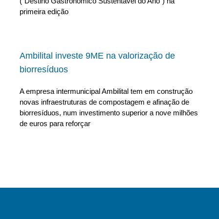
(“Destino Gastronómico Sustentável do Ano”) na
primeira edição
Ambilital investe 9ME na valorização de
biorresíduos
A empresa intermunicipal Ambilital tem em construção
novas infraestruturas de compostagem e afinação de
biorresíduos, num investimento superior a nove milhões
de euros para reforçar