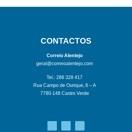
CONTACTOS
Correio Alentejo
geral@correioalentejo.com
Tel.: 286 328 417
Rua Campo de Ourique, 6 – A
7780-148 Castro Verde