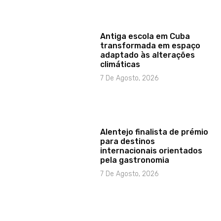
Antiga escola em Cuba
transformada em espaço
adaptado às alterações
climáticas
7 De Agosto, 2026
Alentejo finalista de prémio
para destinos
internacionais orientados
pela gastronomia
7 De Agosto, 2026