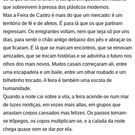
que sobrevivem à pressa dos plásticos modernos.
Mas a Feira de Castro é mais do que um mercado: é um
território de fé e de afetos. É para lá que os que partiram
regressam. Os emigrantes voltam, nem que seja só por uns
dias, para sentir o chão antigo debaixo dos pés e abraçar os
que ficaram. É lá que se marcam encontros, que se renovam
amizades, que se trocam histórias e se adivinha o futuro nos
olhos dos mais novos. Muitos casais começaram ali, entre
uma escapadela e um baile, entre um olhar roubado e um
bilhetinho trocado. A feira é também uma escola de
humanidade.
Quando a noite cai sobre a vila, a feira acende-se num mar
de luzes mortiças, em vozes mais altas, em grupos que
arrastam corpos cansados mas felizes. Os passos tornam-
se trôpegos, os copos multiplicam-se, e a calada da noite
chega quase sem se dar por ela.