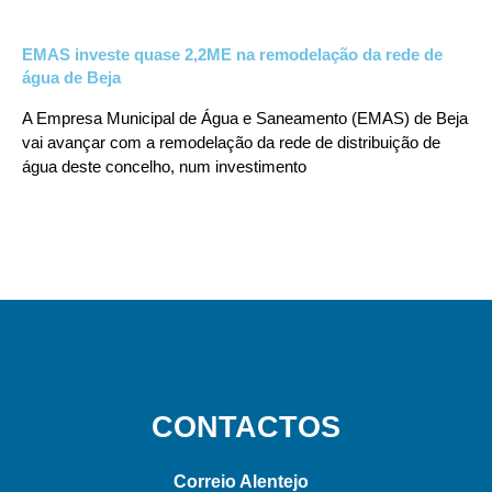
EMAS investe quase 2,2ME na remodelação da rede de
água de Beja
A Empresa Municipal de Água e Saneamento (EMAS) de Beja
vai avançar com a remodelação da rede de distribuição de
água deste concelho, num investimento
CONTACTOS
Correio Alentejo