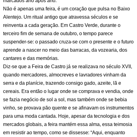
marcados ano após ano.
Não é apenas uma feira, é um coração que pulsa no Baixo
Alentejo. Um ritual antigo que atravessa séculos e se
reinventa a cada geração. Em Castro Verde, durante o
terceiro fim de semana de outubro, o tempo parece
suspender-se: o passado cruza-se com o presente e o futuro
aprende a nascer no meio das barracas, da vozearia, dos
cantares e das memórias.
Diz-se que a Feira de Castro já se realizava no século XVII,
quando mercadores, almocreves e lavradores vinham da
serra e da planície, trazendo consigo gado, azeite, lã e
cereais. Era então o lugar onde se comprava e vendia, onde
se fazia negócio de sol a sol, mas também onde se bebia
vinho, se provava pão quente e se afinavam os instrumentos
para uma moda cantada. Hoje, apesar da tecnologia e dos
mercados globais, a feira mantém essa alma, essa teimosia
em resistir ao tempo, como se dissesse: “Aqui, enquanto