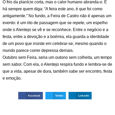
O frio da planície corta, mas o calor humano abranda-o. E
há sempre quem diga: “A feira este ano, é que foi como
antigamente.” No fundo, a Feira de Castro não é apenas um
evento: é um rito de passagem que se repete, um espelho
onde o Alentejo se vê e se reconhece. Entre o negócio e a
festa, entre a devoção e a boémia, ela guarda a identidade
de um povo que insiste em celebrar-se, mesmo quando o
mundo parece correr depressa demais.
Outubro sem Feira, seria um outono sem colheita, um tempo
sem sabor. Com ela, o Alentejo respira fundo e lembra-se de
que a vida, apesar de dura, também sabe ser encontro, festa
e emoção.
Facebook
Twitter
LinkedIn