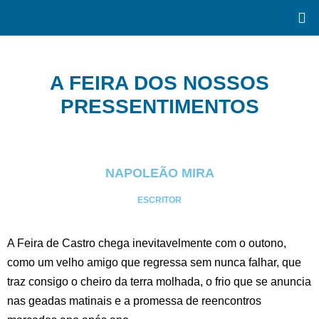
A FEIRA DOS NOSSOS
PRESSENTIMENTOS
NAPOLEÃO MIRA
ESCRITOR
A Feira de Castro chega inevitavelmente com o outono,
como um velho amigo que regressa sem nunca falhar, que
traz consigo o cheiro da terra molhada, o frio que se anuncia
nas geadas matinais e a promessa de reencontros