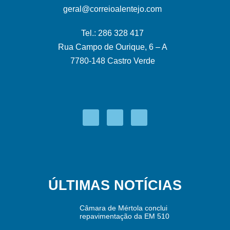
geral@correioalentejo.com
Tel.: 286 328 417
Rua Campo de Ourique, 6 – A
7780-148 Castro Verde
ÚLTIMAS NOTÍCIAS
Câmara de Mértola conclui
repavimentação da EM 510