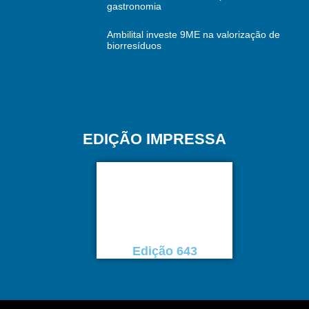
gastronomia
Ambilital investe 9ME na valorização de
biorresíduos
EDIÇÃO IMPRESSA
Edição 643