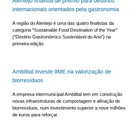
Alentejo finalista de prémio para destinos
internacionais orientados pela gastronomia
A região do Alentejo é uma das quatro finalistas da
categoria “Sustainable Food Destination of the Year”
(“Destino Gastronómico Sustentável do Ano”) na
primeira edição
Ambilital investe 9ME na valorização de
biorresíduos
A empresa intermunicipal Ambilital tem em construção
novas infraestruturas de compostagem e afinação de
biorresíduos, num investimento superior a nove milhões
de euros para reforçar