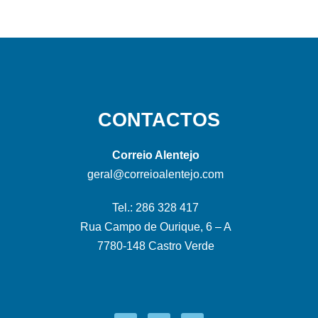
CONTACTOS
Correio Alentejo
geral@correioalentejo.com
Tel.: 286 328 417
Rua Campo de Ourique, 6 – A
7780-148 Castro Verde