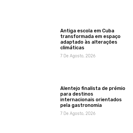
Antiga escola em Cuba
transformada em espaço
adaptado às alterações
climáticas
7 De Agosto, 2026
Alentejo finalista de prémio
para destinos
internacionais orientados
pela gastronomia
7 De Agosto, 2026