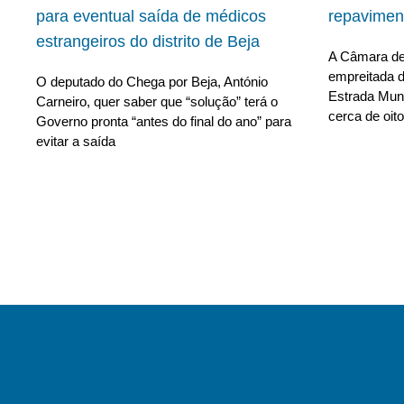
para eventual saída de médicos
repavimen
estrangeiros do distrito de Beja
A Câmara de 
empreitada d
O deputado do Chega por Beja, António
Estrada Muni
Carneiro, quer saber que “solução” terá o
cerca de oito
Governo pronta “antes do final do ano” para
evitar a saída