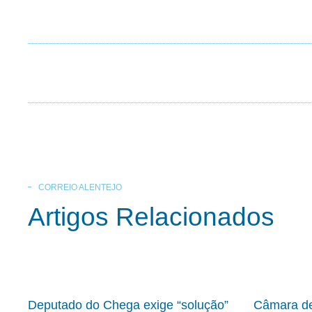
CORREIO ALENTEJO
Artigos Relacionados
Deputado do Chega exige “solução”
Câmara de