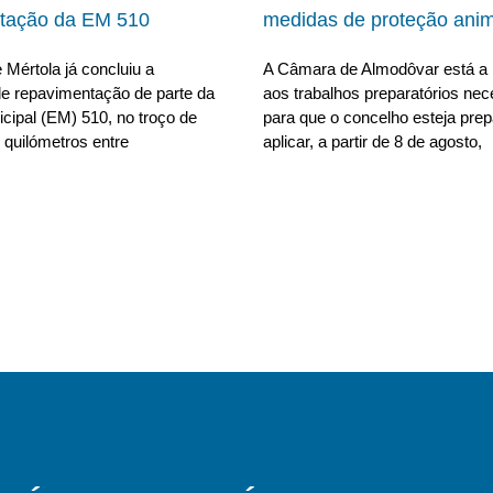
tação da EM 510
medidas de proteção anim
Mértola já concluiu a
A Câmara de Almodôvar está a 
e repavimentação de parte da
aos trabalhos preparatórios nec
cipal (EM) 510, no troço de
para que o concelho esteja pre
 quilómetros entre
aplicar, a partir de 8 de agosto,