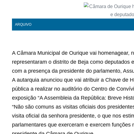
ARQUIVO
A Câmara Municipal de Ourique vai homenagear, ne
representaram o distrito de Beja como deputados e
com a presença da presidente do parlamento, Ass
A autarquia anunciou que vai atribuir a Chave de 
pública a realizar no auditório do Centro de Conví
exposição “A Assembleia da República: Breve Hist
“Não são comuns as visitas oficiais dos presidente
visita oficial da senhora presidente, o que nos e
parlamentares que exerceram e exercem funções n
presidente da Câmara de Ourique.