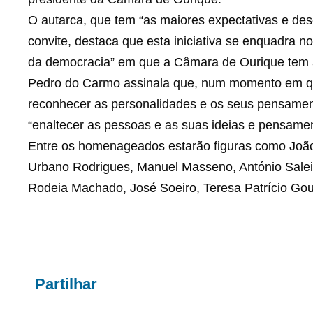
O autarca, que tem “as maiores expectativas e de
convite, destaca que esta iniciativa se enquadra n
da democracia” em que a Câmara de Ourique tem 
Pedro do Carmo assinala que, num momento em que
reconhecer as personalidades e os seus pensamentos
“enaltecer as pessoas e as suas ideias e pensament
Entre os homenageados estarão figuras como João
Urbano Rodrigues, Manuel Masseno, António Saleir
Rodeia Machado, José Soeiro, Teresa Patrício Go
Partilhar