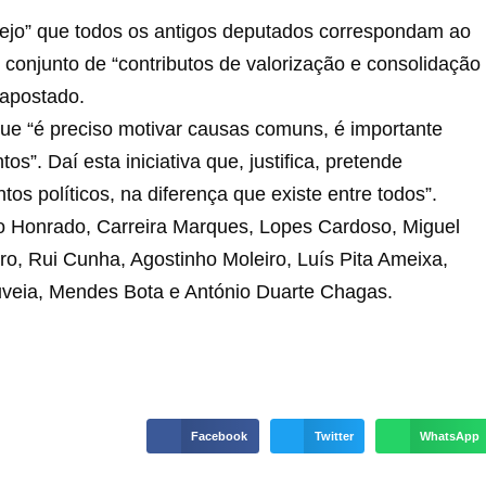
sejo” que todos os antigos deputados correspondam ao
o conjunto de “contributos de valorização e consolidação
apostado.
 “é preciso motivar causas comuns, é importante
”. Daí esta iniciativa que, justifica, pretende
os políticos, na diferença que existe entre todos”.
 Honrado, Carreira Marques, Lopes Cardoso, Miguel
o, Rui Cunha, Agostinho Moleiro, Luís Pita Ameixa,
uveia, Mendes Bota e António Duarte Chagas.
Facebook
Twitter
WhatsApp