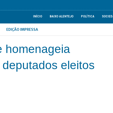
INÍCIO
BAIXO ALENTEJO
POLÍTICA
SOCIED
EDIÇÃO IMPRESSA
e homenageia
 deputados eleitos