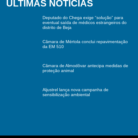
ÚLTIMAS NOTÍCIAS
Deputado do Chega exige “solução” para
eventual saída de médicos estrangeiros do
distrito de Beja
Câmara de Mértola conclui repavimentação
da EM 510
Câmara de Almodôvar antecipa medidas de
proteção animal
Aljustrel lança nova campanha de
sensibilização ambiental