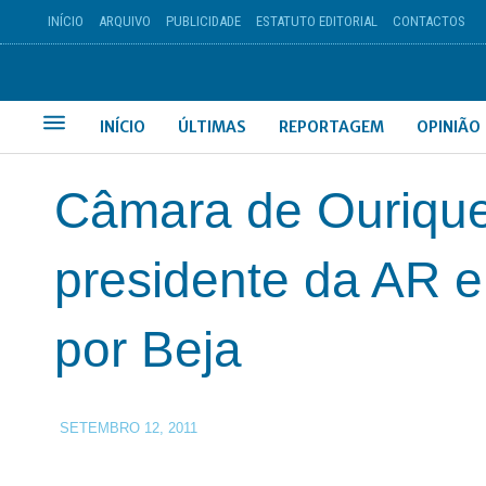
INÍCIO
ARQUIVO
PUBLICIDADE
ESTATUTO EDITORIAL
CONTACTOS
INÍCIO
ÚLTIMAS
REPORTAGEM
OPINIÃO
Câmara de Ouriqu
presidente da AR e
por Beja
SETEMBRO 12, 2011