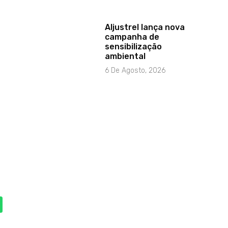
Aljustrel lança nova
campanha de
sensibilização
ambiental
6 De Agosto, 2026