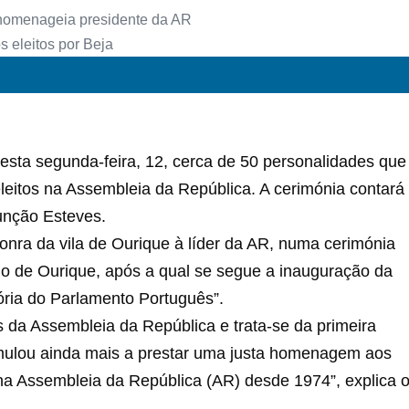
sta segunda-feira, 12, cerca de 50 personalidades que
leitos na Assembleia da República. A cerimónia contará
unção Esteves.
Honra da vila de Ourique à líder da AR, numa cerimónia
vio de Ourique, após a qual se segue a inauguração da
ória do Parlamento Português”.
s da Assembleia da República e trata-se da primeira
stimulou ainda mais a prestar uma justa homenagem aos
a Assembleia da República (AR) desde 1974”, explica 