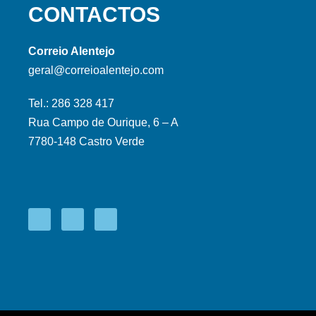
CONTACTOS
Correio Alentejo
geral@correioalentejo.com
Tel.: 286 328 417
Rua Campo de Ourique, 6 – A
7780-148 Castro Verde