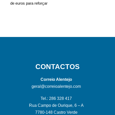
de euros para reforçar
CONTACTOS
Correio Alentejo
geral@correioalentejo.com
Tel.: 286 328 417
Rua Campo de Ourique, 6 – A
7780-148 Castro Verde