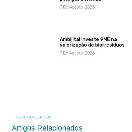
7 De Agosto, 2026
Ambilital investe 9ME na
valorização de biorresíduos
7 De Agosto, 2026
CORREIO ALENTEJO
Artigos Relacionados