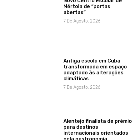
Novo Centro Escolar de
Mértola de “portas
abertas”
7 De Agosto, 2026
Antiga escola em Cuba
transformada em espaço
adaptado às alterações
climáticas
7 De Agosto, 2026
Alentejo finalista de prémio
para destinos
internacionais orientados
pela gastronomia