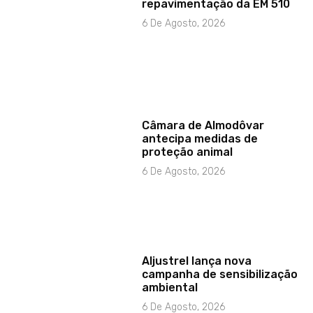
repavimentação da EM 510
6 De Agosto, 2026
Câmara de Almodôvar
antecipa medidas de
proteção animal
6 De Agosto, 2026
Aljustrel lança nova
campanha de sensibilização
ambiental
6 De Agosto, 2026