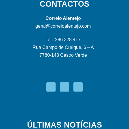
CONTACTOS
Correio Alentejo
geral@correioalentejo.com
Tel.: 286 328 417
Rua Campo de Ourique, 6 – A
7780-148 Castro Verde
ÚLTIMAS NOTÍCIAS