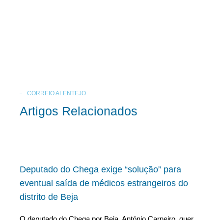
CORREIO ALENTEJO
Artigos Relacionados
Deputado do Chega exige “solução” para
eventual saída de médicos estrangeiros do
distrito de Beja
O deputado do Chega por Beja, António Carneiro, quer