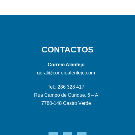
CONTACTOS
Correio Alentejo
geral@correioalentejo.com
Tel.: 286 328 417
Rua Campo de Ourique, 6 – A
7780-148 Castro Verde