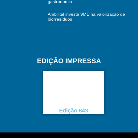
gastronomia
Ambilital investe 9ME na valorização de
biorresíduos
EDIÇÃO IMPRESSA
Edição 643