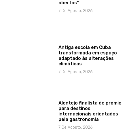
abertas”
7 De Agosto, 2026
Antiga escola em Cuba
transformada em espaço
adaptado às alterações
climáticas
7 De Agosto, 2026
Alentejo finalista de prémio
para destinos
internacionais orientados
pela gastronomia
7 De Agosto, 2026