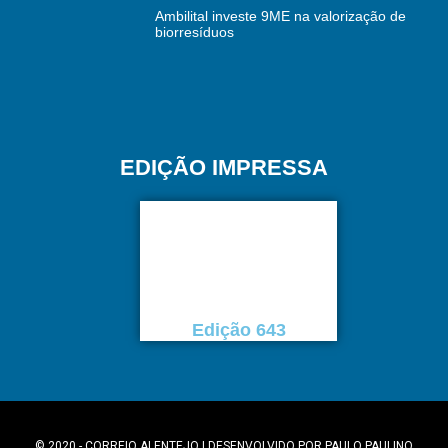
Ambilital investe 9ME na valorização de
biorresíduos
EDIÇÃO IMPRESSA
Edição 643
© 2020 - CORREIO ALENTEJO | DESENVOLVIDO POR
PAULO PAULINO