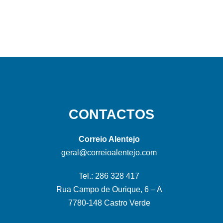
CONTACTOS
Correio Alentejo
geral@correioalentejo.com
Tel.: 286 328 417
Rua Campo de Ourique, 6 – A
7780-148 Castro Verde