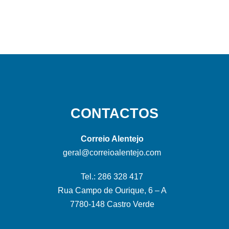
CONTACTOS
Correio Alentejo
geral@correioalentejo.com
Tel.: 286 328 417
Rua Campo de Ourique, 6 – A
7780-148 Castro Verde