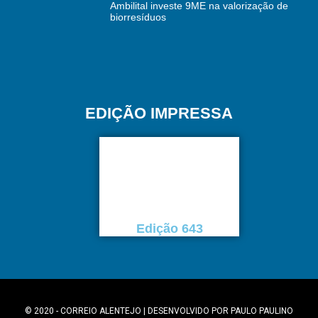
Ambilital investe 9ME na valorização de
biorresíduos
EDIÇÃO IMPRESSA
Edição 643
© 2020 - CORREIO ALENTEJO | DESENVOLVIDO POR
PAULO PAULINO