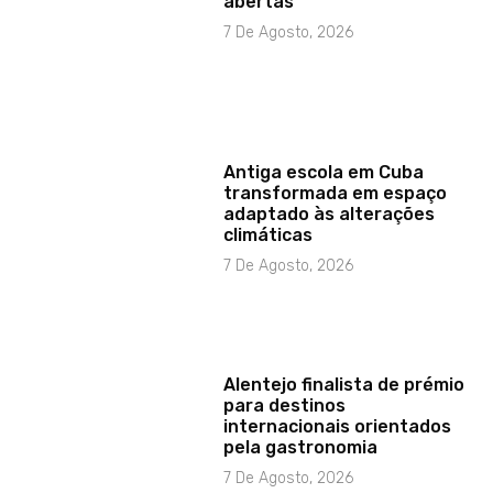
abertas”
7 De Agosto, 2026
Antiga escola em Cuba
transformada em espaço
adaptado às alterações
climáticas
7 De Agosto, 2026
Alentejo finalista de prémio
para destinos
internacionais orientados
pela gastronomia
7 De Agosto, 2026