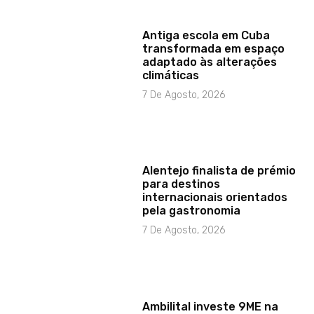
Antiga escola em Cuba
transformada em espaço
adaptado às alterações
climáticas
7 De Agosto, 2026
Alentejo finalista de prémio
para destinos
internacionais orientados
pela gastronomia
7 De Agosto, 2026
Ambilital investe 9ME na