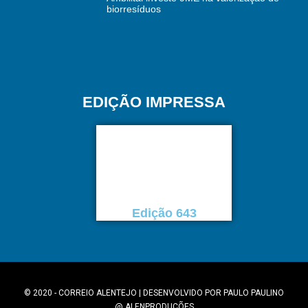
biorresíduos
EDIÇÃO IMPRESSA
Edição 643
© 2020 - CORREIO ALENTEJO | DESENVOLVIDO POR
PAULO PAULINO
@
ALENPRODUÇÕES