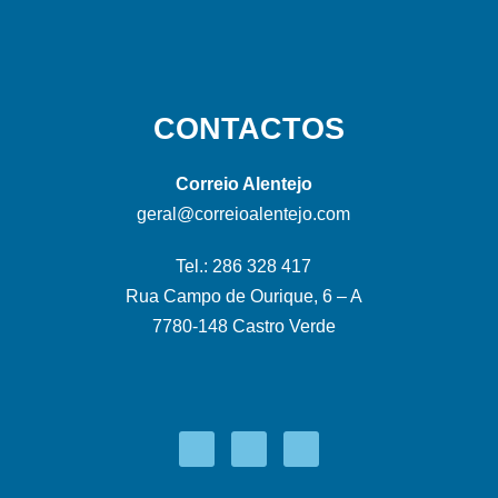
CONTACTOS
Correio Alentejo
geral@correioalentejo.com
Tel.: 286 328 417
Rua Campo de Ourique, 6 – A
7780-148 Castro Verde