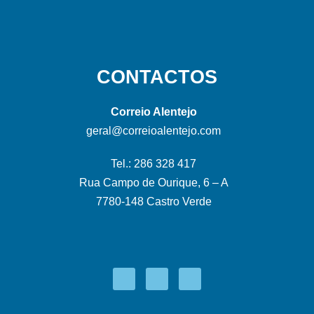
CONTACTOS
Correio Alentejo
geral@correioalentejo.com
Tel.: 286 328 417
Rua Campo de Ourique, 6 – A
7780-148 Castro Verde