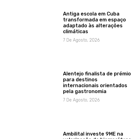
Antiga escola em Cuba
transformada em espaço
adaptado às alterações
climáticas
7 De Agosto, 2026
Alentejo finalista de prémio
para destinos
internacionais orientados
pela gastronomia
7 De Agosto, 2026
Ambilital investe 9ME na