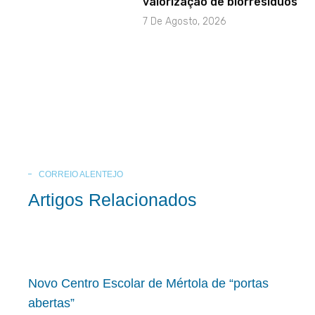
valorização de biorresíduos
7 De Agosto, 2026
CORREIO ALENTEJO
Artigos Relacionados
Novo Centro Escolar de Mértola de “portas
abertas”