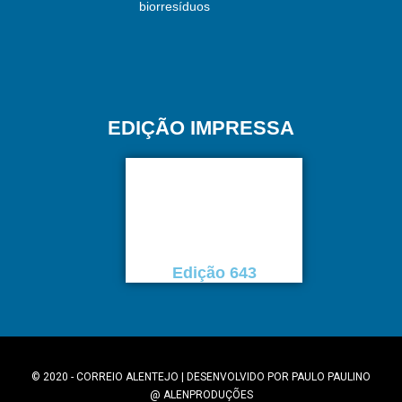
biorresíduos
EDIÇÃO IMPRESSA
Edição 643
© 2020 - CORREIO ALENTEJO | DESENVOLVIDO POR
PAULO PAULINO
@
ALENPRODUÇÕES