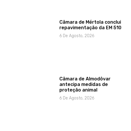
Câmara de Mértola conclui
repavimentação da EM 510
6 De Agosto, 2026
Câmara de Almodôvar
antecipa medidas de
proteção animal
6 De Agosto, 2026