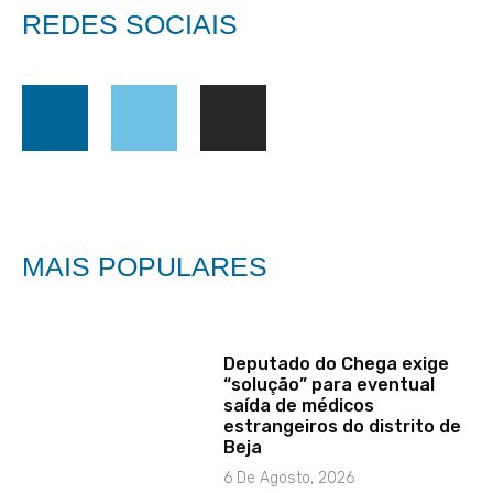
REDES SOCIAIS
MAIS POPULARES
Deputado do Chega exige
“solução” para eventual
saída de médicos
estrangeiros do distrito de
Beja
6 De Agosto, 2026