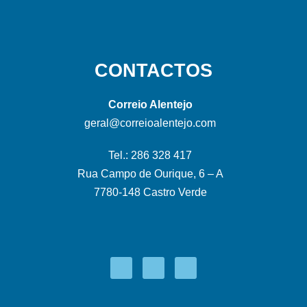
CONTACTOS
Correio Alentejo
geral@correioalentejo.com
Tel.: 286 328 417
Rua Campo de Ourique, 6 – A
7780-148 Castro Verde