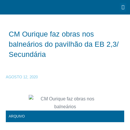
CM Ourique faz obras nos
balneários do pavilhão da EB 2,3/
Secundária
AGOSTO 12, 2020
ARQUIVO