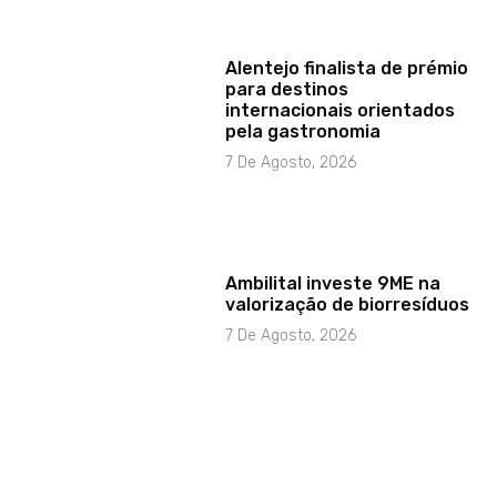
Alentejo finalista de prémio
para destinos
internacionais orientados
pela gastronomia
7 De Agosto, 2026
Ambilital investe 9ME na
valorização de biorresíduos
7 De Agosto, 2026