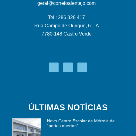
geral@correioalentejo.com
Tel.: 286 328 417
Rua Campo de Ourique, 6 – A
7780-148 Castro Verde
ÚLTIMAS NOTÍCIAS
Novo Centro Escolar de Mértola de
“portas abertas”