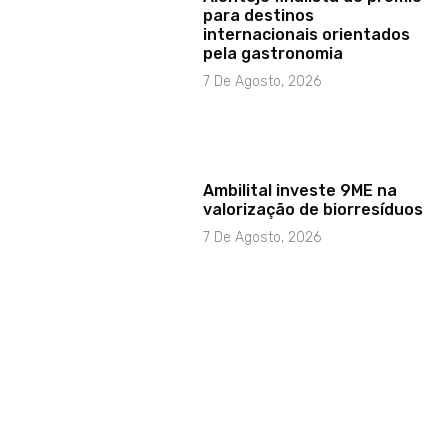
para destinos
internacionais orientados
pela gastronomia
7 De Agosto, 2026
Ambilital investe 9ME na
valorização de biorresíduos
7 De Agosto, 2026