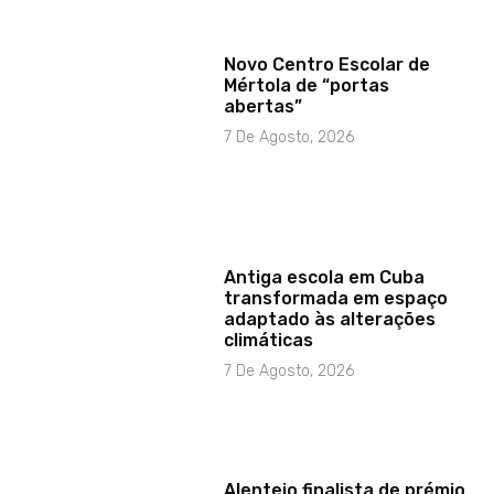
Novo Centro Escolar de
Mértola de “portas
abertas”
7 De Agosto, 2026
Antiga escola em Cuba
transformada em espaço
adaptado às alterações
climáticas
7 De Agosto, 2026
Alentejo finalista de prémio