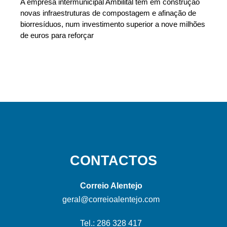
A empresa intermunicipal Ambilital tem em construção
novas infraestruturas de compostagem e afinação de
biorresíduos, num investimento superior a nove milhões
de euros para reforçar
CONTACTOS
Correio Alentejo
geral@correioalentejo.com
Tel.: 286 328 417