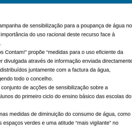
ampanha de sensibilização para a poupança de água no
 importância do uso racional deste recurso face à
.
 Contam!” propõe “medidas para o uso eficiente da
er divulgada através de informação enviada directament
distribuídos juntamente com a factura da água,
gendo todo o concelho.
conjunto de acções de sensibilização sobre a
lunos do primeiro ciclo do ensino básico das escolas do
mas medidas de diminuição do consumo de água, como
 espaços verdes e uma atitude “mais vigilante” no