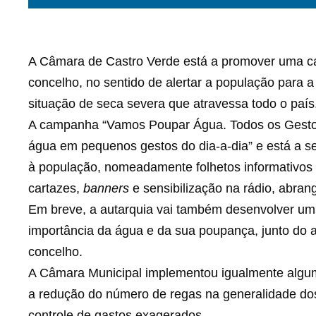
A Câmara de Castro Verde está a promover uma c
concelho, no sentido de alertar a população para a
situação de seca severa que atravessa todo o país
A campanha “Vamos Poupar Água. Todos os Gestos
água em pequenos gestos do dia-a-dia” e está a s
à população, nomeadamente folhetos informativos 
cartazes,
banners
e sensibilização na rádio, abran
Em breve, a autarquia vai também desenvolver um 
importância da água e da sua poupança, junto do a
concelho.
A Câmara Municipal implementou igualmente algu
a redução do número de regas na generalidade dos
controle de gastos exagerados.