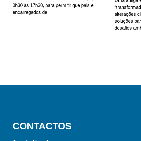
Uma antiga e
9h30 às 17h30, para permitir que pais e
“transforma
encarregados de
alterações c
soluções para
desafios amb
CONTACTOS