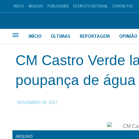
INÍCIO
ARQUIVO
PUBLICIDADE
ESTATUTO EDITORIAL
CONTACTOS
INÍCIO
ÚLTIMAS
REPORTAGEM
OPINIÃO
CM Castro Verde 
poupança de água
NOVEMBRO 29, 2017
ARQUIVO