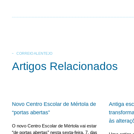
CORREIO ALENTEJO
Artigos Relacionados
Novo Centro Escolar de Mértola de
Antiga es
“portas abertas”
transform
às alteraç
O novo Centro Escolar de Mértola vai estar
“de portas abertas” nesta sexta-feira, 7, das