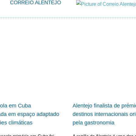
CORREIO ALENTEJO
cola em Cuba
Alentejo finalista de prém
ada em espaço adaptado
destinos internacionais or
ões climáticas
pela gastronomia