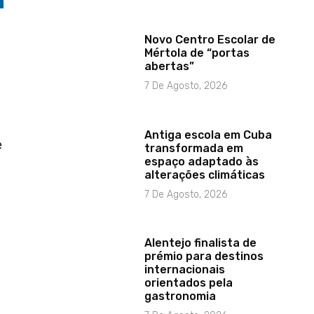
Novo Centro Escolar de
Mértola de “portas
abertas”
7 De Agosto, 2026
Antiga escola em Cuba
e
transformada em
espaço adaptado às
alterações climáticas
7 De Agosto, 2026
Alentejo finalista de
prémio para destinos
internacionais
orientados pela
gastronomia