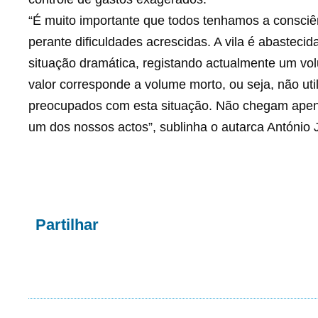
“É muito importante que todos tenhamos a consciê
perante dificuldades acrescidas. A vila é abastec
situação dramática, registando actualmente um v
valor corresponde a volume morto, ou seja, não uti
preocupados com esta situação. Não chegam apen
um dos nossos actos”, sublinha o autarca António J
Partilhar