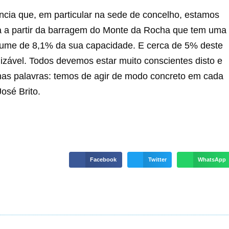
ncia que, em particular na sede de concelho, estamos
ida a partir da barragem do Monte da Rocha que tem uma
olume de 8,1% da sua capacidade. E cerca de 5% deste
lizável. Todos devemos estar muito conscientes disto e
as palavras: temos de agir de modo concreto em cada
osé Brito.
Facebook
Twitter
WhatsApp