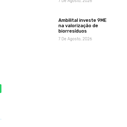
7 De Agosto, 2026
Ambilital investe 9ME
na valorização de
biorresíduos
7 De Agosto, 2026