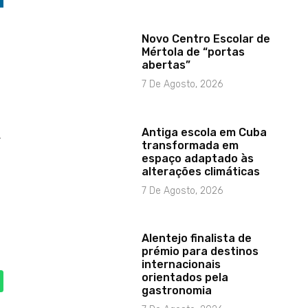
Novo Centro Escolar de
Mértola de “portas
abertas”
7 De Agosto, 2026
Antiga escola em Cuba
.
transformada em
espaço adaptado às
alterações climáticas
7 De Agosto, 2026
Alentejo finalista de
prémio para destinos
internacionais
orientados pela
gastronomia