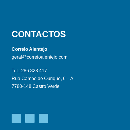
CONTACTOS
Correio Alentejo
geral@correioalentejo.com
Tel.: 286 328 417
Rua Campo de Ourique, 6 – A
7780-148 Castro Verde