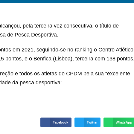
ançou, pela terceira vez consecutiva, o título de
esa de Pesca Desportiva.
tos em 2021, seguindo-se no ranking o Centro Atlético
 pontos, e o Benfica (Lisboa), terceira com 138 pontos
ireção e todos os atletas do CPDM pela sua “excelente
dade da pesca desportiva”.
Facebook
Twitter
WhatsApp