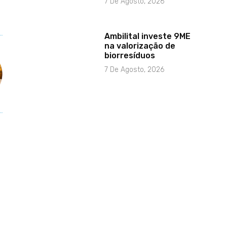
7 De Agosto, 2026
Ambilital investe 9ME
na valorização de
biorresíduos
7 De Agosto, 2026