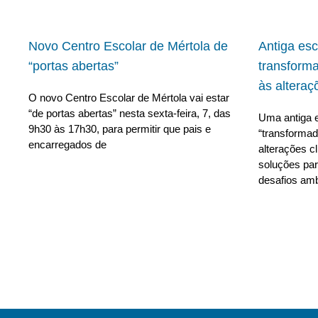
Novo Centro Escolar de Mértola de
Antiga es
“portas abertas”
transform
às alteraç
O novo Centro Escolar de Mértola vai estar
“de portas abertas” nesta sexta-feira, 7, das
Uma antiga e
9h30 às 17h30, para permitir que pais e
“transforma
encarregados de
alterações c
soluções para
desafios amb