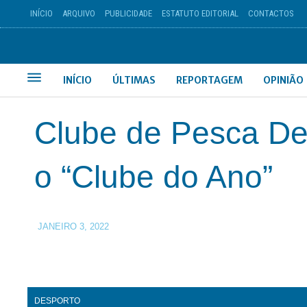
INÍCIO
ARQUIVO
PUBLICIDADE
ESTATUTO EDITORIAL
CONTACTOS
INÍCIO
ÚLTIMAS
REPORTAGEM
OPINIÃO
Clube de Pesca Des
o “Clube do Ano”
JANEIRO 3, 2022
DESPORTO