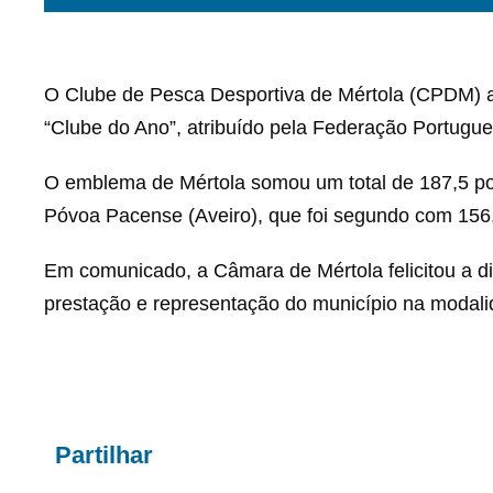
O Clube de Pesca Desportiva de Mértola (CPDM) alc
“Clube do Ano”, atribuído pela Federação Portugu
O emblema de Mértola somou um total de 187,5 pon
Póvoa Pacense (Aveiro), que foi segundo com 156,5
Em comunicado, a Câmara de Mértola felicitou a d
prestação e representação do município na modali
Partilhar