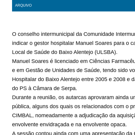
ARQUIVO
O conselho intermunicipal da Comunidade Intermun
indicar o gestor hospitalar Manuel Soares para o 
Local de Saúde do Baixo Alentejo (ULSBA).
Manuel Soares é licenciado em Ciências Farmacêut
e em Gestão de Unidades de Saúde, tendo sido vog
Hospitalar do Baixo Alentejo entre 2005 e 2008 e 
do PS à Câmara de Serpa.
Durante a reunião, os autarcas aprovaram ainda u
pública, alguns dos quais os relacionados com o pro
CIMBAL, nomeadamente a adjudicação da aquisição 
envolvente envidraçada e na envolvente opaca.
A sessão contou ainda com uma apresentação da 