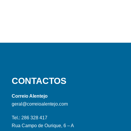
CONTACTOS
Correio Alentejo
geral@correioalentejo.com
Tel.: 286 328 417
Rua Campo de Ourique, 6 – A