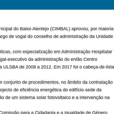
icipal do Baixo Alentejo (CIMBAL) aprovou, por maioria
cargo de vogal do conselho de administração da Unidade
icas, com especialização em Administração Hospitalar
al-executivo da administração do então Centro
da ULSBA de 2008 a 2012. Em 2017 foi o cabeça-de-list
m conjunto de procedimentos, no âmbito da contratação
jecto de eficiência energética do edifício-sede da
de um sistema solar fotovoltaico e a intervenção na
Comissão para a Cidadania e a Igualdade de Género