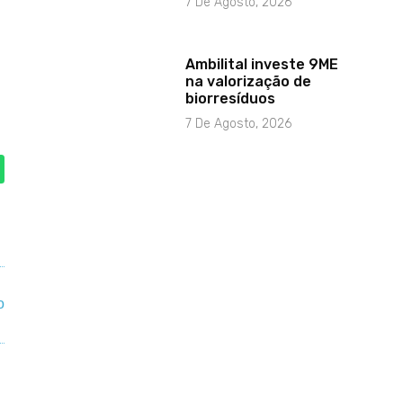
7 De Agosto, 2026
Ambilital investe 9ME
na valorização de
biorresíduos
7 De Agosto, 2026