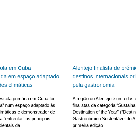
cola em Cuba
Alentejo finalista de prém
ada em espaço adaptado
destinos internacionais or
ões climáticas
pela gastronomia
scola primária em Cuba foi
A região do Alentejo é uma das 
da” num espaço adaptado às
finalistas da categoria “Sustain
limáticas e demonstrador de
Destination of the Year” (“Desti
 “enfrentar” os principais
Gastronómico Sustentável do A
ientais da
primeira edição