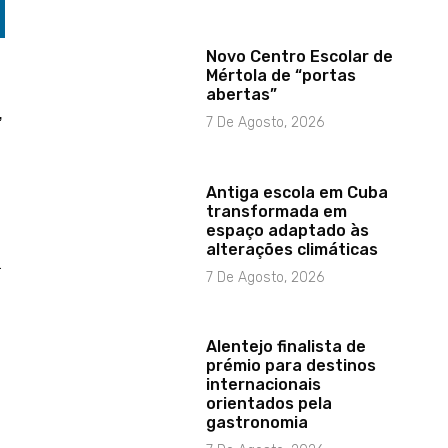
Novo Centro Escolar de
Mértola de “portas
abertas”
,
7 De Agosto, 2026
Antiga escola em Cuba
transformada em
espaço adaptado às
alterações climáticas
a
7 De Agosto, 2026
Alentejo finalista de
prémio para destinos
internacionais
orientados pela
gastronomia