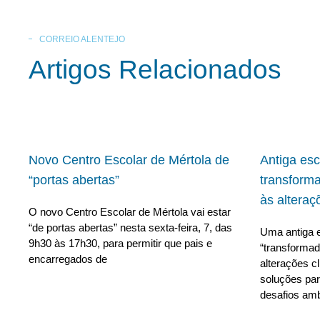
CORREIO ALENTEJO
Artigos Relacionados
Novo Centro Escolar de Mértola de
Antiga es
“portas abertas”
transform
às alteraç
O novo Centro Escolar de Mértola vai estar
“de portas abertas” nesta sexta-feira, 7, das
Uma antiga e
9h30 às 17h30, para permitir que pais e
“transforma
encarregados de
alterações c
soluções para
desafios amb