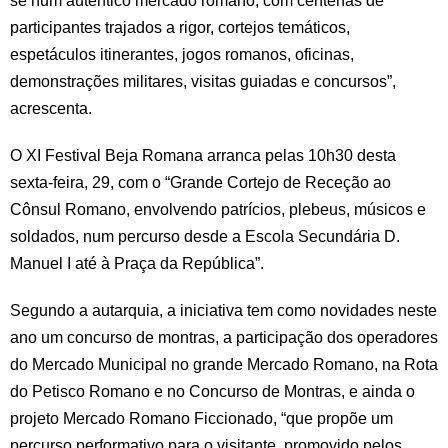
se num autêntico mercado romano, com centenas de
participantes trajados a rigor, cortejos temáticos,
espetáculos itinerantes, jogos romanos, oficinas,
demonstrações militares, visitas guiadas e concursos”,
acrescenta.
O XI Festival Beja Romana arranca pelas 10h30 desta
sexta-feira, 29, com o “Grande Cortejo de Receção ao
Cônsul Romano, envolvendo patrícios, plebeus, músicos e
soldados, num percurso desde a Escola Secundária D.
Manuel I até à Praça da República”.
Segundo a autarquia, a iniciativa tem como novidades neste
ano um concurso de montras, a participação dos operadores
do Mercado Municipal no grande Mercado Romano, na Rota
do Petisco Romano e no Concurso de Montras, e ainda o
projeto Mercado Romano Ficcionado, “que propõe um
percurso performativo para o visitante, promovido pelos