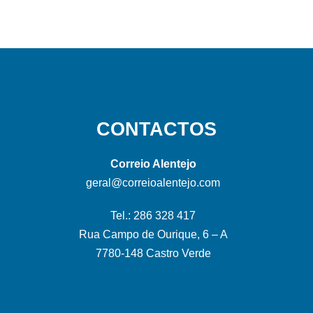
CONTACTOS
Correio Alentejo
geral@correioalentejo.com
Tel.: 286 328 417
Rua Campo de Ourique, 6 – A
7780-148 Castro Verde