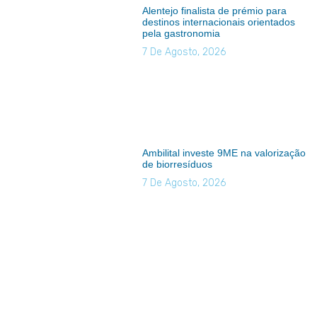
Alentejo finalista de prémio para
destinos internacionais orientados
pela gastronomia
7 De Agosto, 2026
Ambilital investe 9ME na valorização
de biorresíduos
7 De Agosto, 2026