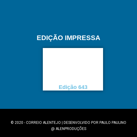
EDIÇÃO IMPRESSA
Edição 643
© 2020 - CORREIO ALENTEJO | DESENVOLVIDO POR
PAULO PAULINO
@
ALENPRODUÇÕES