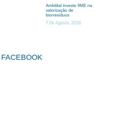
Ambilital investe 9ME na
valorização de
biorresíduos
7 De Agosto, 2026
FACEBOOK