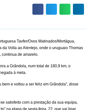
ortuguesa Tavfer/Ovos Matinados/Mortágua,
pa da Volta ao Alentejo, onde o uruguaio Thomas
 continua de amarelo.
ira a Grândola, num total de 180,9 km, o
chegada à meta.
 bem e voltou a ser feliz em Grândola”, disse
e satisfeito com a prestação da sua equipa,
 na etapa de sexta-feira, 22, que vai ligar