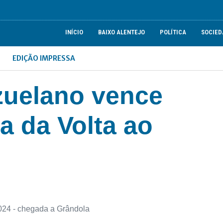
INÍCIO
BAIXO ALENTEJO
POLÍTICA
SOCIED
EDIÇÃO IMPRESSA
ezuelano vence
a da Volta ao