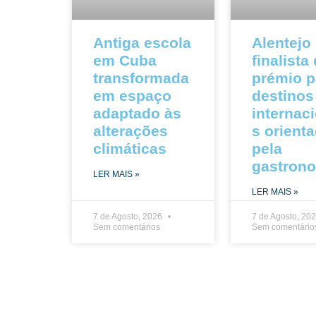
Antiga escola
Alentejo
em Cuba
finalista
transformada
prémio p
em espaço
destinos
adaptado às
internac
alterações
s orient
climáticas
pela
gastron
LER MAIS »
LER MAIS »
7 de Agosto, 2026
7 de Agosto, 20
Sem comentários
Sem comentário