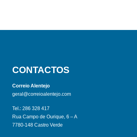
CONTACTOS
Correio Alentejo
geral@correioalentejo.com
Tel.: 286 328 417
Rua Campo de Ourique, 6 – A
7780-148 Castro Verde