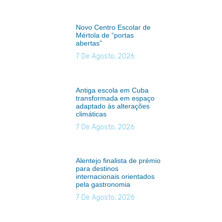
Novo Centro Escolar de
Mértola de “portas
abertas”
7 De Agosto, 2026
Antiga escola em Cuba
transformada em espaço
adaptado às alterações
climáticas
7 De Agosto, 2026
Alentejo finalista de prémio
para destinos
internacionais orientados
pela gastronomia
7 De Agosto, 2026