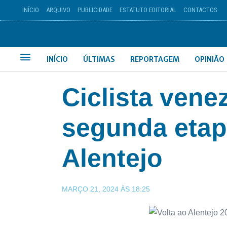
INÍCIO
ARQUIVO
PUBLICIDADE
ESTATUTO EDITORIAL
CONTACTOS
INÍCIO
ÚLTIMAS
REPORTAGEM
OPINIÃO
Ciclista ven
segunda etap
Alentejo
MARÇO 21, 2024
ÀS
18:25