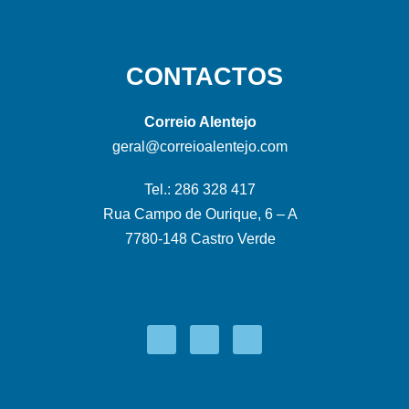
CONTACTOS
Correio Alentejo
geral@correioalentejo.com
Tel.: 286 328 417
Rua Campo de Ourique, 6 – A
7780-148 Castro Verde