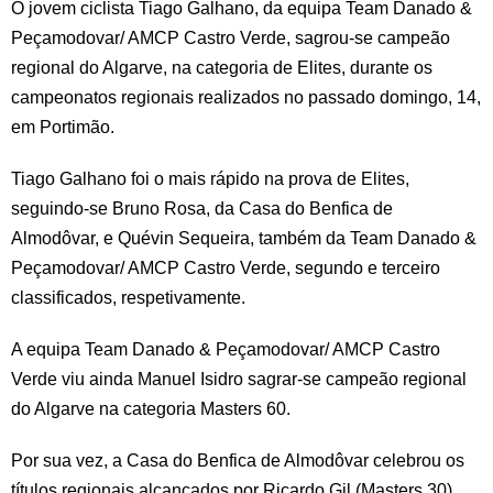
O jovem ciclista Tiago Galhano, da equipa Team Danado &
Peçamodovar/ AMCP Castro Verde, sagrou-se campeão
regional do Algarve, na categoria de Elites, durante os
campeonatos regionais realizados no passado domingo, 14,
em Portimão.
Tiago Galhano foi o mais rápido na prova de Elites,
seguindo-se Bruno Rosa, da Casa do Benfica de
Almodôvar, e Quévin Sequeira, também da Team Danado &
Peçamodovar/ AMCP Castro Verde, segundo e terceiro
classificados, respetivamente.
A equipa Team Danado & Peçamodovar/ AMCP Castro
Verde viu ainda Manuel Isidro sagrar-se campeão regional
do Algarve na categoria Masters 60.
Por sua vez, a Casa do Benfica de Almodôvar celebrou os
títulos regionais alcançados por Ricardo Gil (Masters 30),