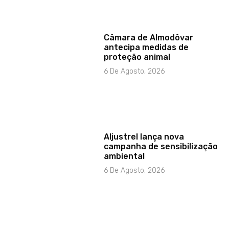
Câmara de Almodôvar
antecipa medidas de
proteção animal
6 De Agosto, 2026
Aljustrel lança nova
campanha de sensibilização
ambiental
6 De Agosto, 2026