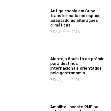
Antiga escola em Cuba
transformada em espaço
adaptado às alterações
climáticas
7 De Agosto, 2026
Alentejo finalista de prémio
para destinos
internacionais orientados
pela gastronomia
7 De Agosto, 2026
Ambilital investe 9ME na