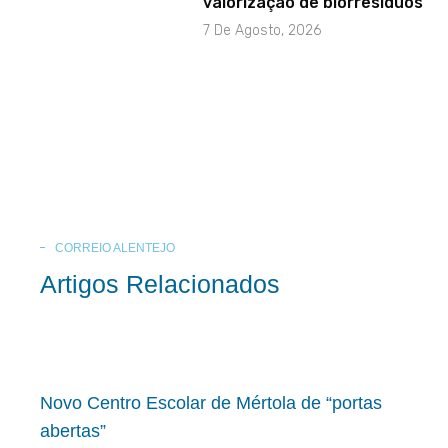
valorização de biorresíduos
7 De Agosto, 2026
CORREIO ALENTEJO
Artigos Relacionados
Novo Centro Escolar de Mértola de “portas
abertas”