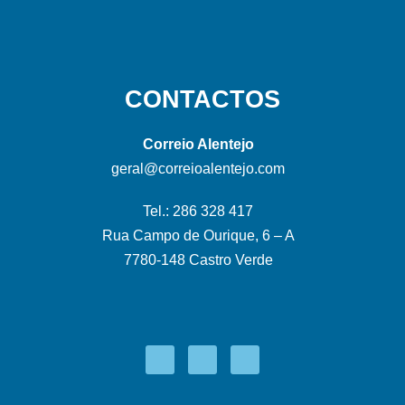
CONTACTOS
Correio Alentejo
geral@correioalentejo.com
Tel.: 286 328 417
Rua Campo de Ourique, 6 – A
7780-148 Castro Verde