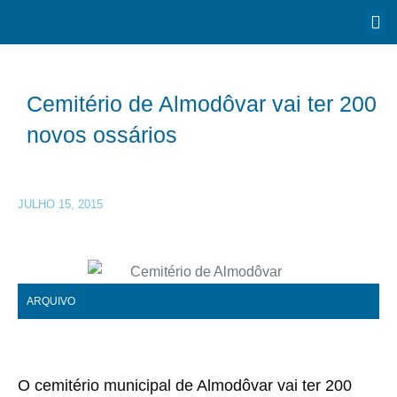
Cemitério de Almodôvar vai ter 200
novos ossários
JULHO 15, 2015
ARQUIVO
O cemitério municipal de Almodôvar vai ter 200