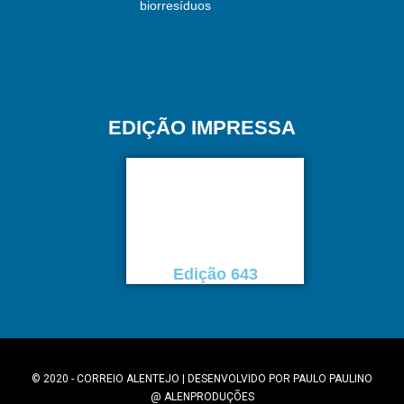
biorresíduos
EDIÇÃO IMPRESSA
Edição 643
© 2020 - CORREIO ALENTEJO | DESENVOLVIDO POR
PAULO PAULINO
@
ALENPRODUÇÕES