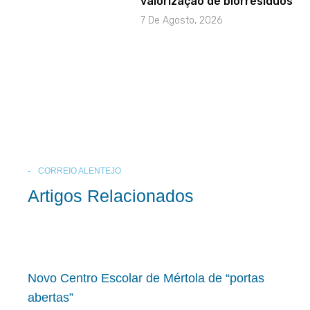
valorização de biorresíduos
7 De Agosto, 2026
CORREIO ALENTEJO
Artigos Relacionados
Novo Centro Escolar de Mértola de “portas
abertas”