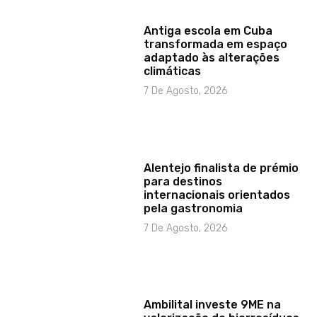
Antiga escola em Cuba
transformada em espaço
adaptado às alterações
climáticas
7 De Agosto, 2026
Alentejo finalista de prémio
para destinos
internacionais orientados
pela gastronomia
7 De Agosto, 2026
Ambilital investe 9ME na