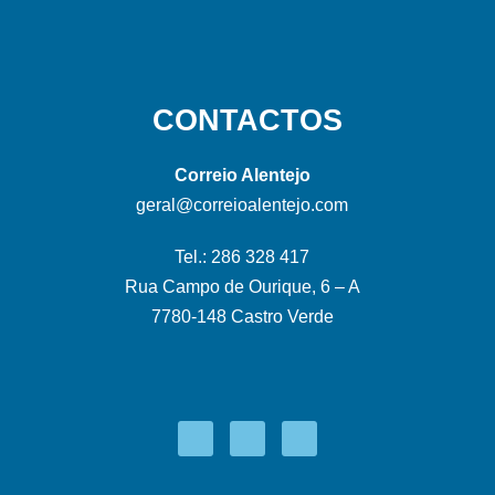
CONTACTOS
Correio Alentejo
geral@correioalentejo.com
Tel.: 286 328 417
Rua Campo de Ourique, 6 – A
7780-148 Castro Verde