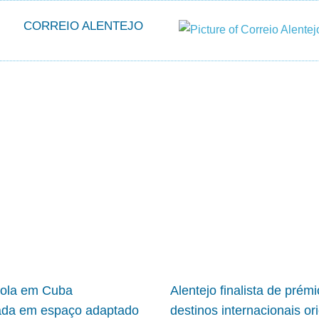
CORREIO ALENTEJO
cola em Cuba
Alentejo finalista de prém
ada em espaço adaptado
destinos internacionais or