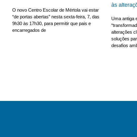
às alteraç
O novo Centro Escolar de Mértola vai estar
“de portas abertas” nesta sexta-feira, 7, das
Uma antiga e
9h30 às 17h30, para permitir que pais e
“transforma
encarregados de
alterações c
soluções para
desafios amb