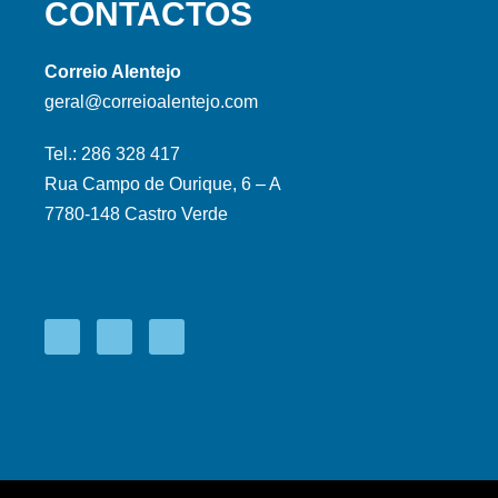
CONTACTOS
Correio Alentejo
geral@correioalentejo.com
Tel.: 286 328 417
Rua Campo de Ourique, 6 – A
7780-148 Castro Verde