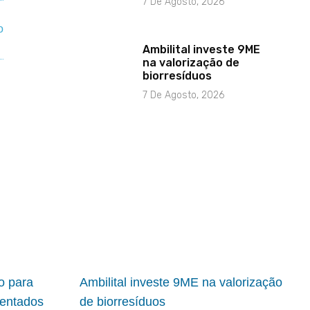
7 De Agosto, 2026
Ambilital investe 9ME
na valorização de
biorresíduos
7 De Agosto, 2026
io para
Ambilital investe 9ME na valorização
ientados
de biorresíduos