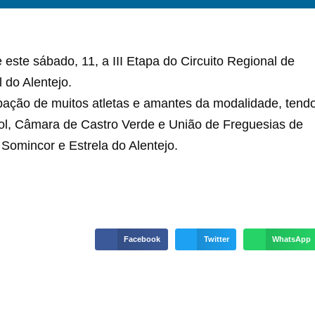
este sábado, 11, a III Etapa do Circuito Regional de
 do Alentejo.
cipação de muitos atletas e amantes da modalidade, tend
ol, Câmara de Castro Verde e União de Freguesias de
Somincor e Estrela do Alentejo.
Facebook
Twitter
WhatsApp