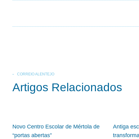
CORREIO ALENTEJO
Artigos Relacionados
Novo Centro Escolar de Mértola de
Antiga es
“portas abertas”
transform