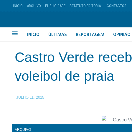
INÍCIO
ARQUIVO
PUBLICIDADE
ESTATUTO EDITORIAL
CONTACTOS
INÍCIO
ÚLTIMAS
REPORTAGEM
OPINIÃO
Castro Verde receb
voleibol de praia
JULHO 11, 2015
ARQUIVO