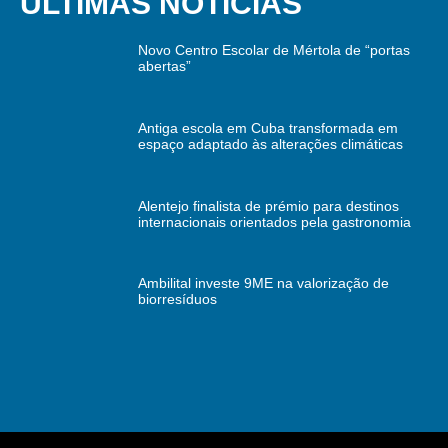
ÚLTIMAS NOTÍCIAS
Novo Centro Escolar de Mértola de “portas
abertas”
Antiga escola em Cuba transformada em
espaço adaptado às alterações climáticas
Alentejo finalista de prémio para destinos
internacionais orientados pela gastronomia
Ambilital investe 9ME na valorização de
biorresíduos