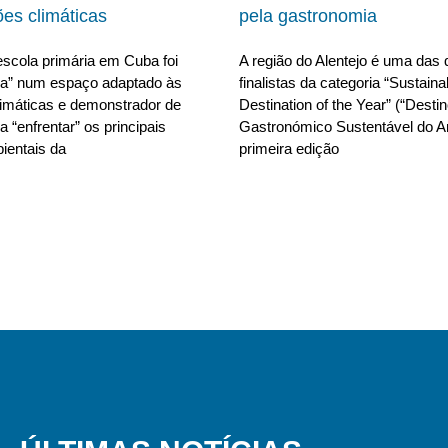
ões climáticas
pela gastronomia
scola primária em Cuba foi
A região do Alentejo é uma das 
da” num espaço adaptado às
finalistas da categoria “Sustain
limáticas e demonstrador de
Destination of the Year” (“Desti
 “enfrentar” os principais
Gastronómico Sustentável do A
ientais da
primeira edição