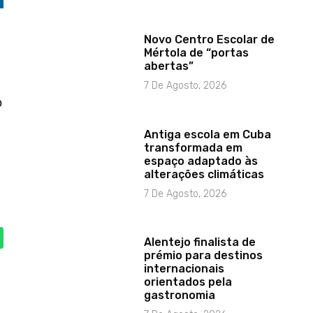
Novo Centro Escolar de
Mértola de “portas
abertas”
7 De Agosto, 2026
o
Antiga escola em Cuba
transformada em
espaço adaptado às
alterações climáticas
7 De Agosto, 2026
Alentejo finalista de
prémio para destinos
internacionais
orientados pela
gastronomia