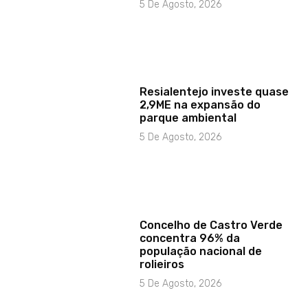
5 De Agosto, 2026
Resialentejo investe quase
2,9ME na expansão do
parque ambiental
5 De Agosto, 2026
Concelho de Castro Verde
concentra 96% da
população nacional de
rolieiros
5 De Agosto, 2026