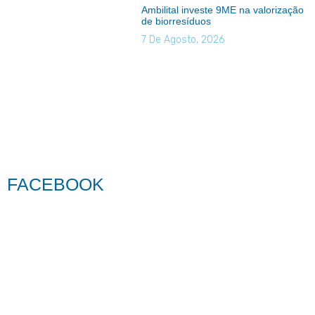
Ambilital investe 9ME na valorização
de biorresíduos
7 De Agosto, 2026
FACEBOOK