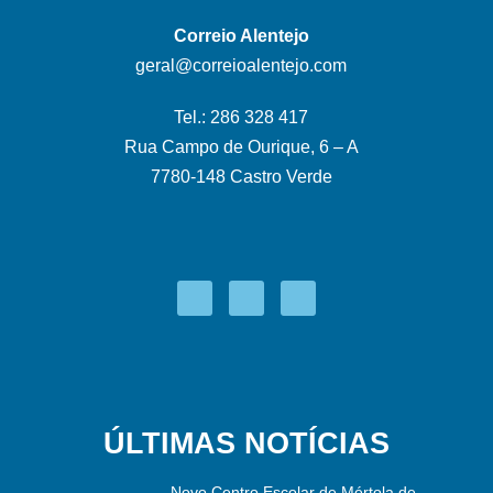
Correio Alentejo
geral@correioalentejo.com
Tel.: 286 328 417
Rua Campo de Ourique, 6 – A
7780-148 Castro Verde
ÚLTIMAS NOTÍCIAS
Novo Centro Escolar de Mértola de